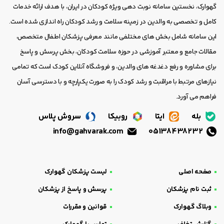
گهوارک، نخستین سامانه نوبت دهی ویژه کودکان در ایران، با هدف ارائه خدمات
کامل و تخصصی به والدین در زمینه سلامت و رشد کودکان راه اندازی شده است.
این سامانه شامل بخش های مختلفی مانند معرفی پزشکان اطفال متخصص،
مقالات جامع و معتبر آموزشی در حوزه سلامت کودکان، بخش پرسش و پاسخ
برای مشاوره و رفع دغدغه های والدین، و فروشگاه آنلاین کودک است که تمامی
نیازهای مرتبط با مراقبت و رشد کودک را به صورت یکپارچه و با دسترسی آسان
فراهم می آورد.
بله
ایتا
روبیکا
سروش پلاس
info@gahvarak.com
05138438232
صفحه اصلی
لیست پزشکان گهوارک
ثبت نام پزشکان
پرسش و پاسخ از پزشکان
وبلاگ گهوارک
قوانین و مقررات