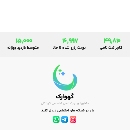
15,000
16,997
49,810
کاربر ثبت نامی
نوبت رزرو شده تا حالا
متوسط بازدید روزانه
گهوارک
مشاوره و نوبت دهی تخصصی کودکان
ما را در شبکه های اجتماعی دنبال کنید