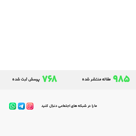
768
985
مقاله منتشر شده
پرسش ثبت شده
ما را در شبکه های اجتماعی دنبال کنید