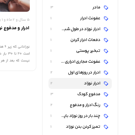
مادر
3
عفونت ادرار
1
5 سال و 2 ماه و 1 روز قبل
ادرار و مدفوع ن
ادرار نوزاد در طول شبانه روز
1
دفعات ادرار کردن
1
تبخیر پوستی
1
است ۲۰ ت
نیست که بعد از هر ب
عفونت مجاری ادراری در کودکان
1
اگر پوشک نوزاد خشک 
ادرار در روزهای اول
2
ادرار نوزاد
2
مدفوع کودک
3
رنگ ادرار و مدفوع
2
چند بار در روز نوزاد باید ادرار کند ؟
1
تمیز کردن بدن نوزاد
1