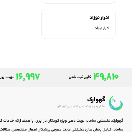
ادرار نوزاد
ادرار نوزاد
16,997
49,810
کاربر ثبت نامی
نوبت رزرو
گهوارک
مشاوره و نوبت دهی تخصصی کودکان
گهوارک، نخستین سامانه نوبت دهی ویژه کودکان در ایران، با هدف ارائه خدمات ک
سامانه شامل بخش های مختلفی مانند معرفی پزشکان اطفال متخصص، مقالات جا