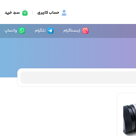
حساب کاربری
سبد خرید
اینستاگرام
تلگرام
واتساپ