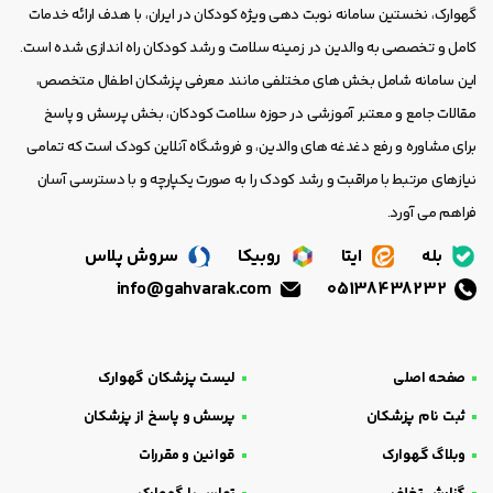
گهوارک، نخستین سامانه نوبت دهی ویژه کودکان در ایران، با هدف ارائه خدمات
کامل و تخصصی به والدین در زمینه سلامت و رشد کودکان راه اندازی شده است.
این سامانه شامل بخش های مختلفی مانند معرفی پزشکان اطفال متخصص،
مقالات جامع و معتبر آموزشی در حوزه سلامت کودکان، بخش پرسش و پاسخ
برای مشاوره و رفع دغدغه های والدین، و فروشگاه آنلاین کودک است که تمامی
نیازهای مرتبط با مراقبت و رشد کودک را به صورت یکپارچه و با دسترسی آسان
فراهم می آورد.
بله
ایتا
روبیکا
سروش پلاس
info@gahvarak.com
05138438232
صفحه اصلی
لیست پزشکان گهوارک
ثبت نام پزشکان
پرسش و پاسخ از پزشکان
وبلاگ گهوارک
قوانین و مقررات