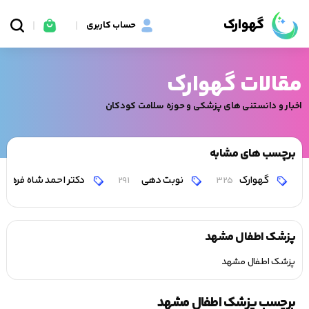
گهوارک
حساب کاربری
مقالات گهوارک
اخبار و دانستنی های پزشکی و حوزه سلامت کودکان
برچسب های مشابه
گهوارک
نوبت دهی
دکتر احمد شاه فرهت
291
325
پزشک اطفال مشهد
پزشک اطفال مشهد
برچسب پزشک اطفال مشهد