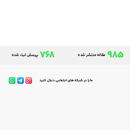
768
985
مقاله منتشر شده
پرسش ثبت شده
ما را در شبکه های اجتماعی دنبال کنید