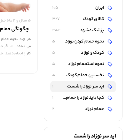
ایران
105
کالای کودک
327
5 سال و 2 ماه قبل
چگونگی حمام کر
پزشک مشهد
353
هر چند نحوه حمام ک
نحوه حمام کردن نوزاد
5
می دهند ، اما اگر خو
کودک و نوزاد
5
کار را انجام دهید ، 
نحوه استحمام نوزاد
5
نخستین حمام کودک
5
اید سر نوزاد را شست
1
کجا باید نوزاد را حمام کرد
1
حمام نوزاد
2
اید سر نوزاد را شست