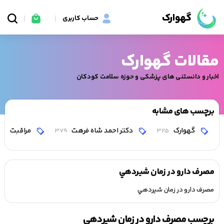
گهوارک
حساب کاربری
مقالات گهوارک
اخبار و دانستنی های پزشکی و حوزه سلامت کودکان
برچسب های مشابه
گهوارک
دکتر احمد شاه فرهت
مراقبت
0
379
325
مصرف دارو در زمان شيردهي
مصرف دارو در زمان شيردهي
برچسب مصرف دارو در زمان شيردهي