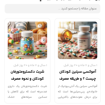
1 سال و 7 ماه و 20 روز قبل
1 سال و 7 ماه و 20 روز قبل
آموکسی سیلین کودکان
شربت دکسترومتورفان
چیست ؟ و طریقه مصرف
کودکان و نحوه مصرف
آن
آموکسی سیلین یک آنتی‌بیوتیک از
شربت دکسترومتورفان یک داروی
خانواده‌ی پنی‌سیلین‌ها است که
ضدسرفه است که برای کاهش یا
برای درمان عفونت‌های باکتریایی
تسکین سرفه‌های خشک
تجویز می‌شود. این دارو با
(سرفه‌هایی که با خلط همراه