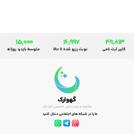
مي‌سازد.
15,000
16,997
49,813
کاربر ثبت نامی
نوبت رزرو شده تا حالا
متوسط بازدید روزانه
گهوارک
مشاوره و نوبت دهی تخصصی کودکان
ما را در شبکه های اجتماعی دنبال کنید