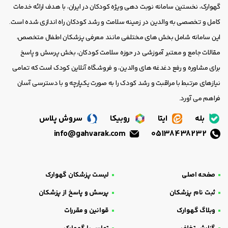
گهوارک، نخستین سامانه نوبت دهی ویژه کودکان در ایران، با هدف ارائه خدمات
کامل و تخصصی به والدین در زمینه سلامت و رشد کودکان راه اندازی شده است.
این سامانه شامل بخش های مختلفی مانند معرفی پزشکان اطفال متخصص،
مقالات جامع و معتبر آموزشی در حوزه سلامت کودکان، بخش پرسش و پاسخ
برای مشاوره و رفع دغدغه های والدین، و فروشگاه آنلاین کودک است که تمامی
نیازهای مرتبط با مراقبت و رشد کودک را به صورت یکپارچه و با دسترسی آسان
فراهم می آورد.
بله
ایتا
روبیکا
سروش پلاس
info@gahvarak.com
05138438232
صفحه اصلی
لیست پزشکان گهوارک
ثبت نام پزشکان
پرسش و پاسخ از پزشکان
وبلاگ گهوارک
قوانین و مقررات