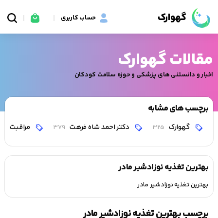
گهوارک
حساب کاربری
مقالات گهوارک
اخبار و دانستنی های پزشکی و حوزه سلامت کودکان
برچسب های مشابه
گهوارک
دکتر احمد شاه فرهت
مراقبت
0
379
325
بهترین تغذیه نوزادشیر مادر
بهترین تغذیه نوزادشیر مادر
برچسب بهترین تغذیه نوزادشیر مادر