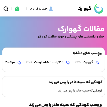
گهوارک
حساب کاربری
مقالات گهوارک
اخبار و دانستنی های پزشکی و حوزه سلامت کودکان
برچسب های مشابه
گهوارک
دکتر احمد شاه فرهت
مراقبت
0
379
325
کودکی که سینه مادر را پس می زند
کودکی که سینه مادر را پس می زند
برچسب کودکی که سینه مادر را پس می زند