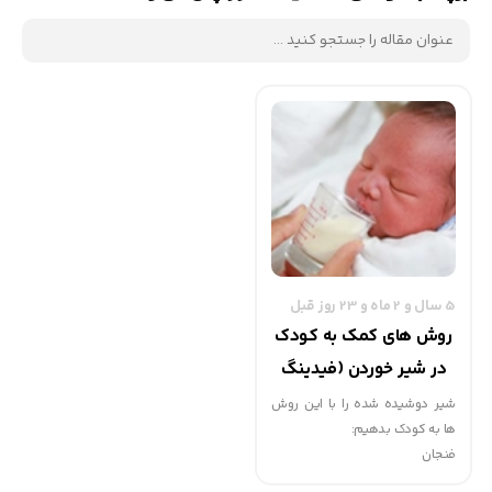
5 سال و 2 ماه و 23 روز قبل
روش های کمک به کودک
در شیر خوردن (فیدینگ
شیردهی)
شير دوشیده شده را با اين روش
ها به کودک بدهيم:
فنجان
قاشق مربا خوری