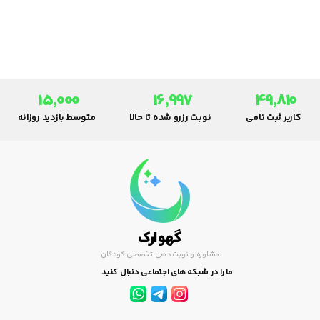
سرنگ
15,000
16,997
49,810
کاربر ثبت نامی
نوبت رزرو شده تا حالا
متوسط بازدید روزانه
گهوارک
مشاوره و نوبت دهی تخصصی کودکان
ما را در شبکه های اجتماعی دنبال کنید