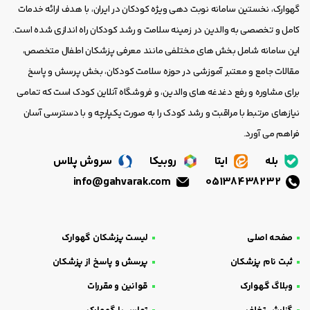
گهوارک، نخستین سامانه نوبت دهی ویژه کودکان در ایران، با هدف ارائه خدمات
کامل و تخصصی به والدین در زمینه سلامت و رشد کودکان راه اندازی شده است.
این سامانه شامل بخش های مختلفی مانند معرفی پزشکان اطفال متخصص،
مقالات جامع و معتبر آموزشی در حوزه سلامت کودکان، بخش پرسش و پاسخ
برای مشاوره و رفع دغدغه های والدین، و فروشگاه آنلاین کودک است که تمامی
نیازهای مرتبط با مراقبت و رشد کودک را به صورت یکپارچه و با دسترسی آسان
فراهم می آورد.
بله
ایتا
روبیکا
سروش پلاس
info@gahvarak.com
05138438232
صفحه اصلی
لیست پزشکان گهوارک
ثبت نام پزشکان
پرسش و پاسخ از پزشکان
وبلاگ گهوارک
قوانین و مقررات