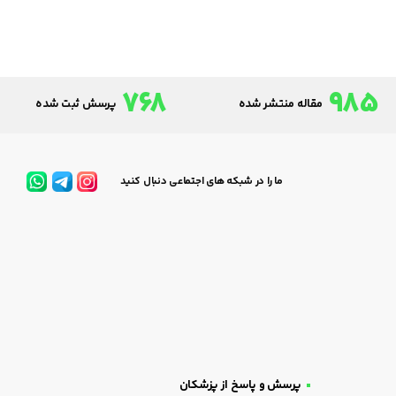
768
985
مقاله منتشر شده
پرسش ثبت شده
ما را در شبکه های اجتماعی دنبال کنید
پرسش و پاسخ از پزشکان