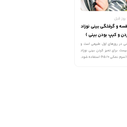
سه و گرفتگی بینی نوزاد
 و کیپ بودن بینی )
ی در روزهای اول طبیعی است و
ست. برای تمیز کردن بینی نوزاد
از قطره کلرور سدیم (سرم نمکی 65/0) استفاده شود.
اد به پهلو خوابانده شود.وسیله
ر داروخانه ها موجود است که می
کردن بینی نوزاد استفاده نمود.