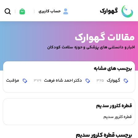
گهوارک
حساب کاربری
مقالات گهوارک
اخبار و دانستنی های پزشکی و حوزه سلامت کودکان
برچسب های مشابه
گهوارک
دکتر احمد شاه فرهت
مراقبت
0
379
325
قطره کلرور سدیم
قطره کلرور سدیم
برچسب قطره کلرور سدیم