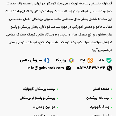
گهوارک، نخستین سامانه نوبت دهی ویژه کودکان در ایران، با هدف ارائه خدمات
کامل و تخصصی به والدین در زمینه سلامت و رشد کودکان راه اندازی شده است.
این سامانه شامل بخش های مختلفی مانند معرفی پزشکان اطفال متخصص،
مقالات جامع و معتبر آموزشی در حوزه سلامت کودکان، بخش پرسش و پاسخ
برای مشاوره و رفع دغدغه های والدین، و فروشگاه آنلاین کودک است که تمامی
نیازهای مرتبط با مراقبت و رشد کودک را به صورت یکپارچه و با دسترسی آسان
فراهم می آورد.
بله
ایتا
روبیکا
سروش پلاس
info@gahvarak.com
05138438232
صفحه اصلی
لیست پزشکان گهوارک
ثبت نام پزشکان
پرسش و پاسخ از پزشکان
وبلاگ گهوارک
قوانین و مقررات