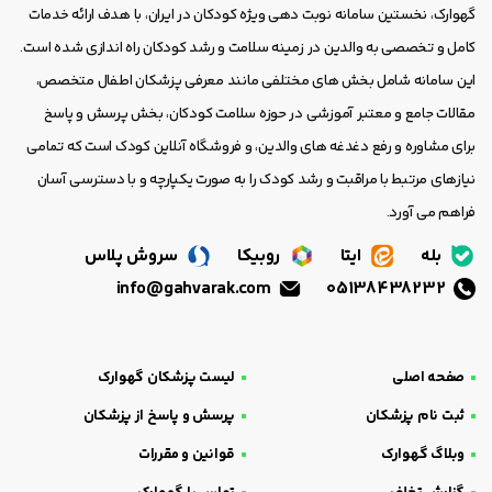
گهوارک، نخستین سامانه نوبت دهی ویژه کودکان در ایران، با هدف ارائه خدمات
کامل و تخصصی به والدین در زمینه سلامت و رشد کودکان راه اندازی شده است.
این سامانه شامل بخش های مختلفی مانند معرفی پزشکان اطفال متخصص،
مقالات جامع و معتبر آموزشی در حوزه سلامت کودکان، بخش پرسش و پاسخ
برای مشاوره و رفع دغدغه های والدین، و فروشگاه آنلاین کودک است که تمامی
نیازهای مرتبط با مراقبت و رشد کودک را به صورت یکپارچه و با دسترسی آسان
فراهم می آورد.
بله
ایتا
روبیکا
سروش پلاس
info@gahvarak.com
05138438232
صفحه اصلی
لیست پزشکان گهوارک
ثبت نام پزشکان
پرسش و پاسخ از پزشکان
وبلاگ گهوارک
قوانین و مقررات