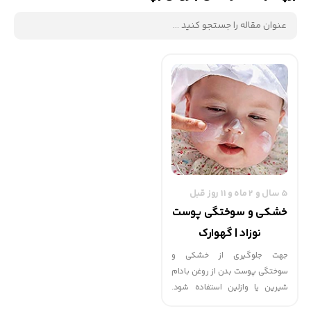
5 سال و 2 ماه و 11 روز قبل
خشکی و سوختگی پوست
نوزاد | گهوارک
جهت جلوگیری از خشکی و
سوختگی پوست بدن از روغن بادام
شیرین یا وازلین استفاده شود.
ماساژ دادن با روغن تأثیر به سزايی