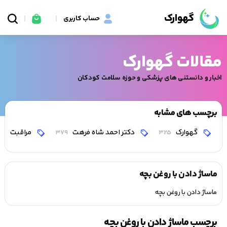
گهوارک
حساب کاربری
مقالات گهوارک
اخبار و دانستنی های پزشکی و حوزه سلامت کودکان
برچسب های مشابه
گهوارک
دکتر احمد شاه فرهت
مراقبت
0
379
325
ماساژ دادن با روغن بچه
ماساژ دادن با روغن بچه
برچسب ماساژ دادن با روغن بچه