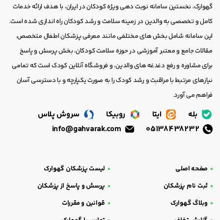
گهوارک، نخستین سامانه نوبت دهی ویژه کودکان در ایران، با هدف ارائه خدمات
کامل و تخصصی به والدین در زمینه سلامت و رشد کودکان راه اندازی شده است.
این سامانه شامل بخش های مختلفی مانند معرفی پزشکان اطفال متخصص،
مقالات جامع و معتبر آموزشی در حوزه سلامت کودکان، بخش پرسش و پاسخ
برای مشاوره و رفع دغدغه های والدین، و فروشگاه آنلاین کودک است که تمامی
نیازهای مرتبط با مراقبت و رشد کودک را به صورت یکپارچه و با دسترسی آسان
فراهم می آورد.
بله
ایتا
روبیکا
سروش پلاس
info@gahvarak.com
05138438232
صفحه اصلی
لیست پزشکان گهوارک
ثبت نام پزشکان
پرسش و پاسخ از پزشکان
وبلاگ گهوارک
قوانین و مقررات