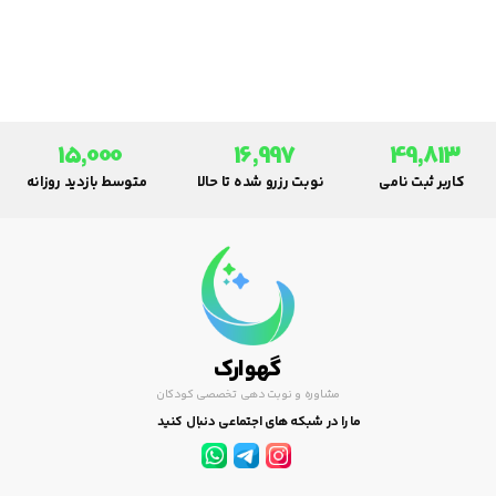
در سلامت جسمی و روانی نوزادان
دارد.
15,000
16,997
49,813
کاربر ثبت نامی
نوبت رزرو شده تا حالا
متوسط بازدید روزانه
گهوارک
مشاوره و نوبت دهی تخصصی کودکان
ما را در شبکه های اجتماعی دنبال کنید