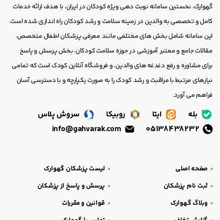
گهوارک، نخستین سامانه نوبت دهی ویژه کودکان در ایران، با هدف ارائه خدمات
کامل و تخصصی به والدین در زمینه سلامت و رشد کودکان راه اندازی شده است.
این سامانه شامل بخش های مختلفی مانند معرفی پزشکان اطفال متخصص،
مقالات جامع و معتبر آموزشی در حوزه سلامت کودکان، بخش پرسش و پاسخ
برای مشاوره و رفع دغدغه های والدین، و فروشگاه آنلاین کودک است که تمامی
نیازهای مرتبط با مراقبت و رشد کودک را به صورت یکپارچه و با دسترسی آسان
فراهم می آورد.
بله
ایتا
روبیکا
سروش پلاس
info@gahvarak.com
05138438232
صفحه اصلی
لیست پزشکان گهوارک
ثبت نام پزشکان
پرسش و پاسخ از پزشکان
وبلاگ گهوارک
قوانین و مقررات