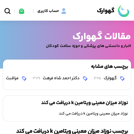
گهوارک
حساب کاربری
مقالات گهوارک
اخبار و دانستنی های پزشکی و حوزه سلامت کودکان
برچسب های مشابه
گهوارک
دکتر احمد شاه فرهت
مراقبت
0
379
325
نوزاد میزان معینی ویتامین k دریافت می کند
نوزاد میزان معینی ویتامین k دریافت می کند
برچسب نوزاد میزان معینی ویتامین k دریافت می کند