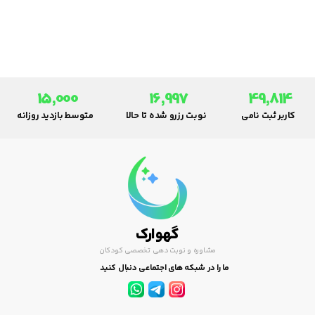
را به کار می گیرند . او به صدای
مادرخود توجه می کنند ، زیرا قبل از
تولد هم با این صدا مأنوس بوده
است
15,000
16,997
49,814
کاربر ثبت نامی
نوبت رزرو شده تا حالا
متوسط بازدید روزانه
گهوارک
مشاوره و نوبت دهی تخصصی کودکان
ما را در شبکه های اجتماعی دنبال کنید