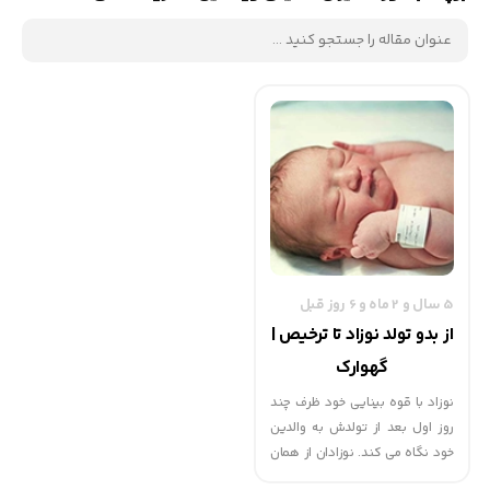
5 سال و 2 ماه و 6 روز قبل
از بدو تولد نوزاد تا ترخیص |
گهوارک
نوزاد با قوه بینایی خود ظرف چند
روز اول بعد از تولدش به والدین
خود نگاه می کند. نوزادان از همان
بدو تولد تمام حواس پنجگانه خود