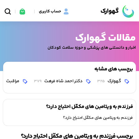
گهوارک
حساب کاربری
مقالات گهوارک
اخبار و دانستنی های پزشکی و حوزه سلامت کودکان
برچسب های مشابه
گهوارک
دکتر احمد شاه فرهت
مراقبت
0
379
325
فرزندم به ویتامین های مکمّل احتیاج دارد؟
فرزندم به ویتامین های مکمّل احتیاج دارد؟
برچسب فرزندم به ویتامین های مکمّل احتیاج دارد؟