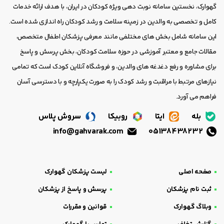
گهوارک، نخستین سامانه نوبت دهی ویژه کودکان در ایران، با هدف ارائه خدمات
کامل و تخصصی به والدین در زمینه سلامت و رشد کودکان راه اندازی شده است.
این سامانه شامل بخش های مختلفی مانند معرفی پزشکان اطفال متخصص،
مقالات جامع و معتبر آموزشی در حوزه سلامت کودکان، بخش پرسش و پاسخ
برای مشاوره و رفع دغدغه های والدین، و فروشگاه آنلاین کودک است که تمامی
نیازهای مرتبط با مراقبت و رشد کودک را به صورت یکپارچه و با دسترسی آسان
فراهم می آورد.
بله
ایتا
روبیکا
سروش پلاس
info@gahvarak.com
05138438232
صفحه اصلی
لیست پزشکان گهوارک
ثبت نام پزشکان
پرسش و پاسخ از پزشکان
وبلاگ گهوارک
قوانین و مقررات