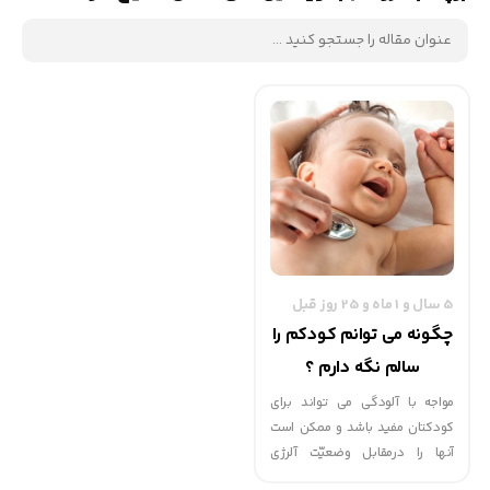
5 سال و 1 ماه و 25 روز قبل
چگونه می توانم کودکم را
سالم نگه دارم ؟
مواجه با آلودگی می تواند برای
کودکتان مفید باشد و ممکن است
آنها را درمقابل وضعیّت آلرژی
نگهداری کند. او را برای تمام