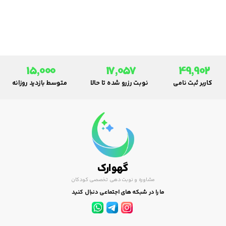
آزمایش های معمول سلامتی نزد
پزشک ببریدو مطمئن شوید تمام
واکسنهایش به موقع تزریق شده
اند..
15,000
17,057
49,902
کاربر ثبت نامی
نوبت رزرو شده تا حالا
متوسط بازدید روزانه
گهوارک
مشاوره و نوبت دهی تخصصی کودکان
ما را در شبکه های اجتماعی دنبال کنید