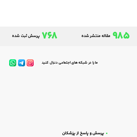
768
985
مقاله منتشر شده
پرسش ثبت شده
ما را در شبکه های اجتماعی دنبال کنید
پرسش و پاسخ از پزشکان