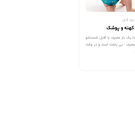
 کهنه و پوشک
 یک بار مصرف یا قابل شستشو
 مصرف ، بی زحمت است و در وقت