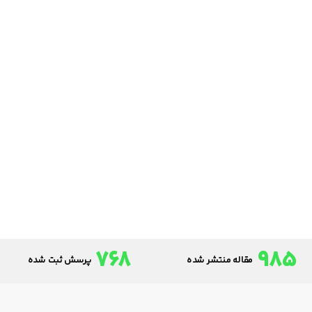
768
985
مقاله منتشر شده
پرسش ثبت شده