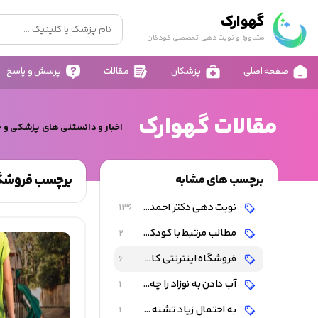
گهوارک
مشاوره و نوبت دهی تخصصی کودکان
صفحه اصلی
پزشکان
مقالات
پرسش و پاسخ
مقالات گهوارک
اخبار و دانستنی های پزشکی و 
برچسب فروشگاه
برچسب های مشابه
نوبت دهی دکتر احمد شاه فرهت
136
مطالب مرتبط با کودکان
2
فروشگاه اینترنتی کالای کودک و نوزاد
6
آب دادن به نوزاد را چه زمانی و چگونه اغاز کنیم
1
به احتمال زیاد تشنه است نه گرسنه
1