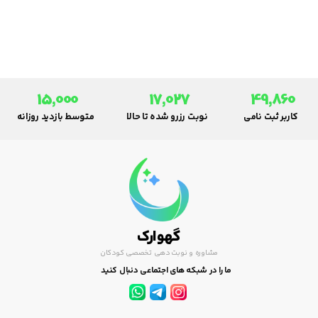
سه عامل اصلی مرتبط با گفتار در
کودک، عبارت است از: توانایی فکری
کودک در استفاده از مهارت زبانی،
هوش و محیط.
15,000
17,027
49,860
کاربر ثبت نامی
نوبت رزرو شده تا حالا
متوسط بازدید روزانه
گهوارک
مشاوره و نوبت دهی تخصصی کودکان
ما را در شبکه های اجتماعی دنبال کنید