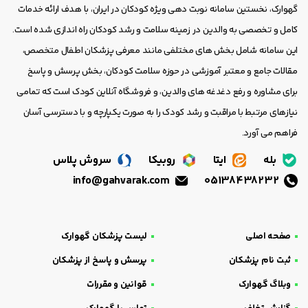
گهوارک، نخستین سامانه نوبت دهی ویژه کودکان در ایران، با هدف ارائه خدمات
کامل و تخصصی به والدین در زمینه سلامت و رشد کودکان راه اندازی شده است.
این سامانه شامل بخش های مختلفی مانند معرفی پزشکان اطفال متخصص،
مقالات جامع و معتبر آموزشی در حوزه سلامت کودکان، بخش پرسش و پاسخ
برای مشاوره و رفع دغدغه های والدین، و فروشگاه آنلاین کودک است که تمامی
نیازهای مرتبط با مراقبت و رشد کودک را به صورت یکپارچه و با دسترسی آسان
فراهم می آورد.
بله
ایتا
روبیکا
سروش پلاس
info@gahvarak.com
05138438232
صفحه اصلی
لیست پزشکان گهوارک
ثبت نام پزشکان
پرسش و پاسخ از پزشکان
وبلاگ گهوارک
قوانین و مقررات