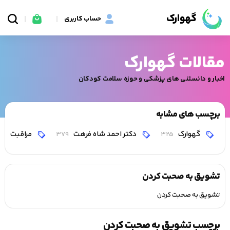
گهوارک
حساب کاربری
مقالات گهوارک
اخبار و دانستنی های پزشکی و حوزه سلامت کودکان
برچسب های مشابه
گهوارک
دکتر احمد شاه فرهت
مراقبت
0
379
325
تشویق به صحبت کردن
تشویق به صحبت کردن
برچسب تشویق به صحبت کردن