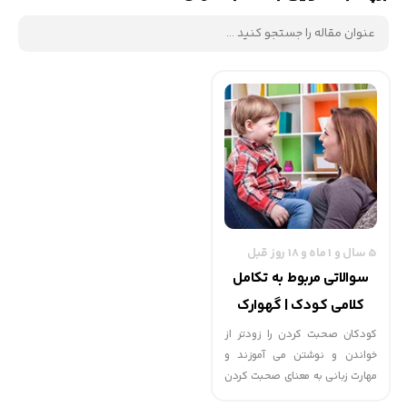
5 سال و 1 ماه و 18 روز قبل
سوالاتی مربوط به تکامل
کلامی کودک | گهوارک
کودکان صحبت کردن را زودتر از
خواندن و نوشتن می­ آموزند و
مهارت زبانی به معنای صحبت کردن
و فهمیدن سخنان دیگران است.