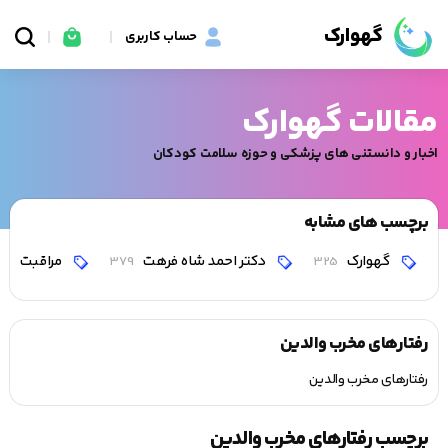
گهوارک
حساب کاربری
مقالات گهوارک
اخبار و دانستنی های پزشکی و حوزه سلامت کودکان
برچسب های مشابه
گهوارک
دکتر احمد شاه فرهت
مراقبت
0
379
325
رفتارهای مخرب والدین
رفتارهای مخرب والدین
برچسب رفتارهای مخرب والدین