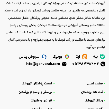
گهوارک، نخستین سامانه نوبت دهی ویژه کودکان در ایران، با هدف ارائه خدمات
کامل و تخصصی به والدین در زمینه سلامت و رشد کودکان راه اندازی شده است.
این سامانه شامل بخش های مختلفی مانند معرفی پزشکان اطفال متخصص،
مقالات جامع و معتبر آموزشی در حوزه سلامت کودکان، بخش پرسش و پاسخ
برای مشاوره و رفع دغدغه های والدین، و فروشگاه آنلاین کودک است که تمامی
نیازهای مرتبط با مراقبت و رشد کودک را به صورت یکپارچه و با دسترسی آسان
فراهم می آورد.
بله
ایتا
روبیکا
سروش پلاس
info@gahvarak.com
05138438232
صفحه اصلی
لیست پزشکان گهوارک
ثبت نام پزشکان
پرسش و پاسخ از پزشکان
وبلاگ گهوارک
قوانین و مقررات