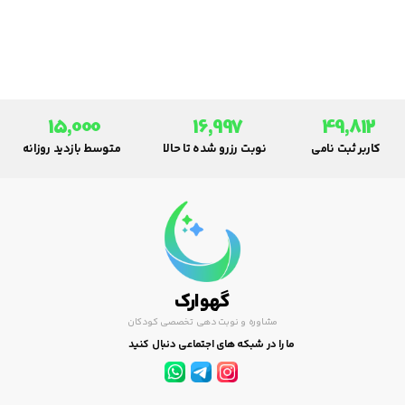
15,000
16,997
49,812
کاربر ثبت نامی
نوبت رزرو شده تا حالا
متوسط بازدید روزانه
گهوارک
مشاوره و نوبت دهی تخصصی کودکان
ما را در شبکه های اجتماعی دنبال کنید