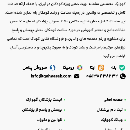
گهوارک، نخستین سامانه نوبت دهی ویژه کودکان در ایران، با هدف ارائه خدمات
کامل و تخصصی به والدین در زمینه سلامت و رشد کودکان راه اندازی شده است.
این سامانه شامل بخش های مختلفی مانند معرفی پزشکان اطفال متخصص،
مقالات جامع و معتبر آموزشی در حوزه سلامت کودکان، بخش پرسش و پاسخ
برای مشاوره و رفع دغدغه های والدین، و فروشگاه آنلاین کودک است که تمامی
نیازهای مرتبط با مراقبت و رشد کودک را به صورت یکپارچه و با دسترسی آسان
فراهم می آورد.
بله
ایتا
روبیکا
سروش پلاس
info@gahvarak.com
05138438232
صفحه اصلی
لیست پزشکان گهوارک
ثبت نام پزشکان
پرسش و پاسخ از پزشکان
وبلاگ گهوارک
قوانین و مقررات