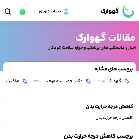
گهوارک
حساب کاربری
مقالات گهوارک
اخبار و دانستنی های پزشکی و حوزه سلامت کودکان
برچسب های مشابه
گهوارک
دکتر احمد شاه فرهت
مراقبت
0
379
325
کاهش درجه حرارت بدن
کاهش درجه حرارت بدن
برچسب کاهش درجه حرارت بدن