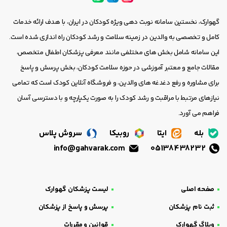
گهوارک، نخستین سامانه نوبت دهی ویژه کودکان در ایران، با هدف ارائه خدمات
کامل و تخصصی به والدین در زمینه سلامت و رشد کودکان راه اندازی شده است.
این سامانه شامل بخش های مختلفی مانند معرفی پزشکان اطفال متخصص،
مقالات جامع و معتبر آموزشی در حوزه سلامت کودکان، بخش پرسش و پاسخ
برای مشاوره و رفع دغدغه های والدین، و فروشگاه آنلاین کودک است که تمامی
نیازهای مرتبط با مراقبت و رشد کودک را به صورت یکپارچه و با دسترسی آسان
فراهم می آورد.
بله
ایتا
روبیکا
سروش پلاس
info@gahvarak.com
05138438232
صفحه اصلی
لیست پزشکان گهوارک
ثبت نام پزشکان
پرسش و پاسخ از پزشکان
وبلاگ گهوارک
قوانین و مقررات