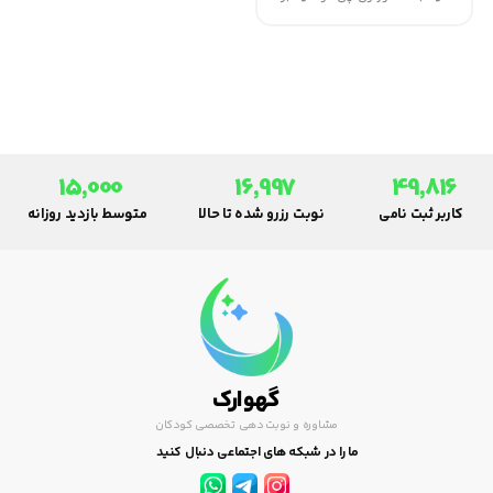
او احتمالاً منتظر پاسخی متفاوت
باشد. همچنین لازم است دریابید
وقتی فرزندتان می‌پرسد جنسیّت
چیست منظورش چیست.
15,000
16,997
49,816
کاربر ثبت نامی
نوبت رزرو شده تا حالا
متوسط بازدید روزانه
گهوارک
مشاوره و نوبت دهی تخصصی کودکان
ما را در شبکه های اجتماعی دنبال کنید