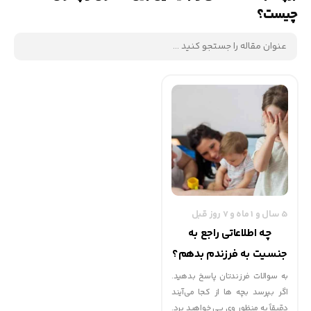
چیست؟
5 سال و 1 ماه و 7 روز قبل
چه اطلاعاتی راجع به
جنسیت به فرزندم بدهم؟
| گهوارک
به سوالات فرزندتان پاسخ بدهید.
اگر بپرسد بچه ها از کجا می‌آیند
دقیقاً به منظور وی پی خواهید برد.