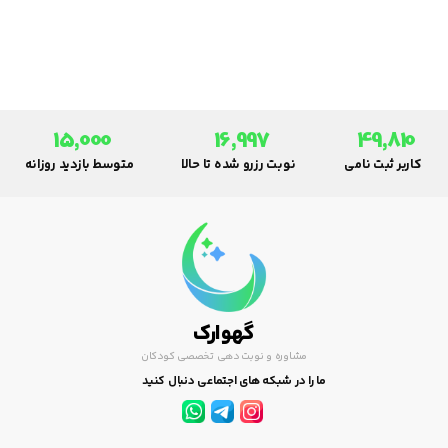
است. در این مقاله به سوا لاتی که
در این زمینه پرسیده شده پرداخته
می‌شود.
15,000
16,997
49,810
کاربر ثبت نامی
نوبت رزرو شده تا حالا
متوسط بازدید روزانه
گهوارک
مشاوره و نوبت دهی تخصصی کودکان
ما را در شبکه های اجتماعی دنبال کنید