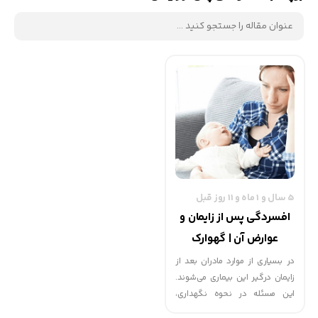
5 سال و 1 ماه و 11 روز قبل
افسردگی پس از زایمان و
عوارض آن | گهوارک
در بسیاری از موارد مادران بعد از
زایمان درگیر این بیماری می‌شوند.
این مسئله در نحوه نگهداری،
پرورش و تربیت کودک نیز دخیل