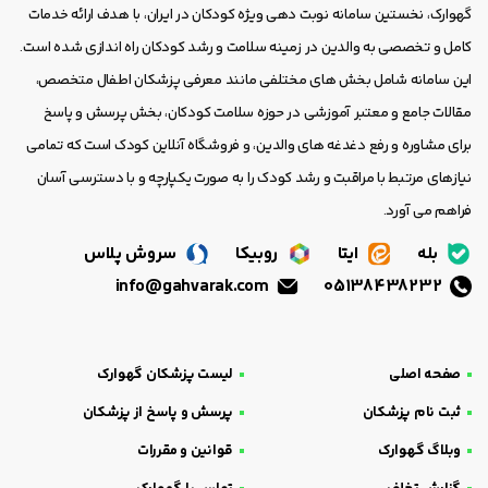
گهوارک، نخستین سامانه نوبت دهی ویژه کودکان در ایران، با هدف ارائه خدمات
کامل و تخصصی به والدین در زمینه سلامت و رشد کودکان راه اندازی شده است.
این سامانه شامل بخش های مختلفی مانند معرفی پزشکان اطفال متخصص،
مقالات جامع و معتبر آموزشی در حوزه سلامت کودکان، بخش پرسش و پاسخ
برای مشاوره و رفع دغدغه های والدین، و فروشگاه آنلاین کودک است که تمامی
نیازهای مرتبط با مراقبت و رشد کودک را به صورت یکپارچه و با دسترسی آسان
فراهم می آورد.
بله
ایتا
روبیکا
سروش پلاس
info@gahvarak.com
05138438232
صفحه اصلی
لیست پزشکان گهوارک
ثبت نام پزشکان
پرسش و پاسخ از پزشکان
وبلاگ گهوارک
قوانین و مقررات