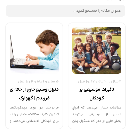
2 سال و 10 ماه و 17 روز قبل
5 سال و 1 ماه و 4 روز قبل
تاثيرات موسیقی بر
دنیای وسیع خارج از خانه ی
کودکان
فرزندم | گهوارک
مطالعات نشان می‌دهد که انواع
می‌توانید در مورد مهدکودک‌ها
خاصی از موسیقی می‌تواند
تحقیق کنید، امکانات، فضایی را که
بخش‌هایی از مغز که مسئول زبان
برای کودکان اختصاص می‌دهند و
بیانی، حل مسئله و بهبود حافظه
تجهیزات فراهم‌شده را ازلحاظ