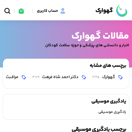
گهوارک
حساب کاربری
مقالات گهوارک
اخبار و دانستنی های پزشکی و حوزه سلامت کودکان
برچسب های مشابه
گهوارک
دکتر احمد شاه فرهت
مراقبت
0
379
325
یادگیری موسیقی
یادگیری موسیقی
برچسب یادگیری موسیقی