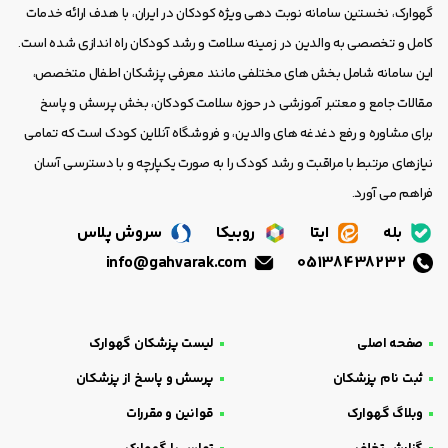
گهوارک، نخستین سامانه نوبت دهی ویژه کودکان در ایران، با هدف ارائه خدمات
کامل و تخصصی به والدین در زمینه سلامت و رشد کودکان راه اندازی شده است.
این سامانه شامل بخش های مختلفی مانند معرفی پزشکان اطفال متخصص،
مقالات جامع و معتبر آموزشی در حوزه سلامت کودکان، بخش پرسش و پاسخ
برای مشاوره و رفع دغدغه های والدین، و فروشگاه آنلاین کودک است که تمامی
نیازهای مرتبط با مراقبت و رشد کودک را به صورت یکپارچه و با دسترسی آسان
فراهم می آورد.
بله
ایتا
روبیکا
سروش پلاس
info@gahvarak.com
05138438232
صفحه اصلی
لیست پزشکان گهوارک
ثبت نام پزشکان
پرسش و پاسخ از پزشکان
وبلاگ گهوارک
قوانین و مقررات