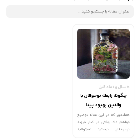
5 سال و 1 ماه قبل
چگونه رابطه نوجوانان با
والدین بهبود پیدا
می‌کند؟ | گهوارک
همانطور که در این مقاله توضیح
خواهم داد، وقتی در کنار فرزند
نوجوانتان نیستید نمیتوانید
رفتارش را کنترل کنید. وقتی هم