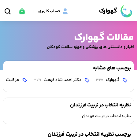
گهوارک
حساب کاربری
مقالات گهوارک
اخبار و دانستنی های پزشکی و حوزه سلامت کودکان
برچسب های مشابه
گهوارک
دکتر احمد شاه فرهت
مراقبت
0
379
325
نظریه انتخاب در تربیت فرزندان
نظریه انتخاب در تربیت فرزندان
برچسب نظریه انتخاب در تربیت فرزندان