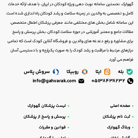
گهوارک، نخستین سامانه نوبت دهی ویژه کودکان در ایران، با هدف ارائه خدمات
کامل و تخصصی به والدین در زمینه سلامت و رشد کودکان راه اندازی شده است.
این سامانه شامل بخش های مختلفی مانند معرفی پزشکان اطفال متخصص،
مقالات جامع و معتبر آموزشی در حوزه سلامت کودکان، بخش پرسش و پاسخ
برای مشاوره و رفع دغدغه های والدین، و فروشگاه آنلاین کودک است که تمامی
نیازهای مرتبط با مراقبت و رشد کودک را به صورت یکپارچه و با دسترسی آسان
فراهم می آورد.
بله
ایتا
روبیکا
سروش پلاس
info@gahvarak.com
05138438232
صفحه اصلی
لیست پزشکان گهوارک
ثبت نام پزشکان
پرسش و پاسخ از پزشکان
وبلاگ گهوارک
قوانین و مقررات