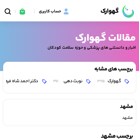
گهوارک
حساب کاربری
مقالات گهوارک
اخبار و دانستنی های پزشکی و حوزه سلامت کودکان
برچسب های مشابه
گهوارک
نوبت دهی
دکتر احمد شاه فرهت
291
325
مشهد
مشهد
برچسب مشهد