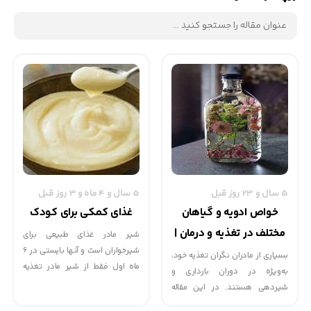
5 سال و 23 روز قبل
5 سال و 4 ماه و 3 روز قبل
خواص ادویه و گیاهان
غذای کمکی برای کودک
مختلف در تغذیه و درمان |
شیر مادر غذای طبیعی برای
شیرخواران است و آنها بایستی در 6
گهوارک
بسیاری از مادران نگران تغذیه خود،
ماه اول فقط از شیر مادر تغذیه
به‌ویژه در دوران بارداری و
شوند. پس از این دوره غذاهای
شیردهی هستند. در این مقاله
كمكی مورد نیاز خواهد بود. برای
خواص گیاهان دارویی و ادویه‌جات