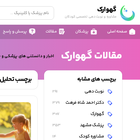
گهوارک
مشاوره و نوبت دهی تخصصی کودکان
صفحه اصلی
پزشکان
مقالات
پرسش و پاسخ
مقالات گهوارک
اخبار و دانستنی های پزشکی و 
برچسب تحلیل ر
برچسب های مشابه
نوبت دهی
291
دکتر احمد شاه فرهت
379
گهوارک
307
پزشک مشهد
353
مشاوره کودک
14