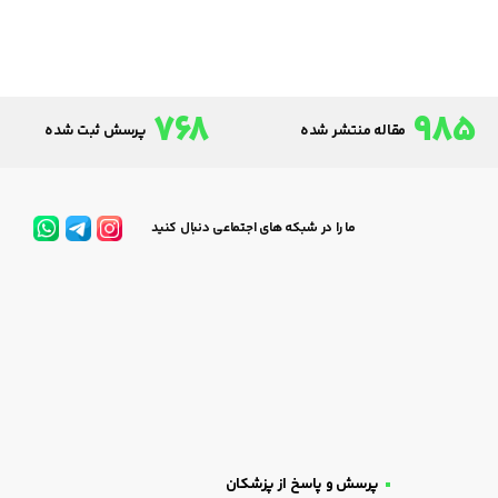
768
985
مقاله منتشر شده
پرسش ثبت شده
ما را در شبکه های اجتماعی دنبال کنید
پرسش و پاسخ از پزشکان