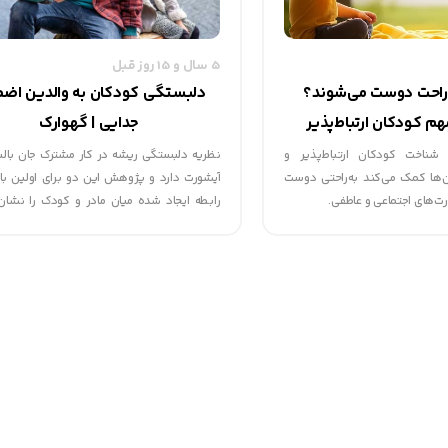
5 سال و 15 روز قبل
راحت دوست می‌شوند؟
دلبستگی کودکان به والدین اضط
م کودکان ارتباط‌پذیر
جدایی | گهوارک
 شناخت کودکان ارتباط‌پذیر و
نظريه دلبستگی ریشه در کار مشترک جان بالب
ن‌ها کمک می‌کند به‌راحتی دوست
آیشورت دارد و پژوهش این دو برای اولین با
ارت‌های اجتماعی و عاطفی.
رابطه ایجاد شده میان مادر و کودک را نشان 
علاوه، این پژوهش به مستند سازی آثار زیان 
جدایی از والدین، محرومیت یا داغ دیدگی بر ر
کودک دارد کمک کرد.