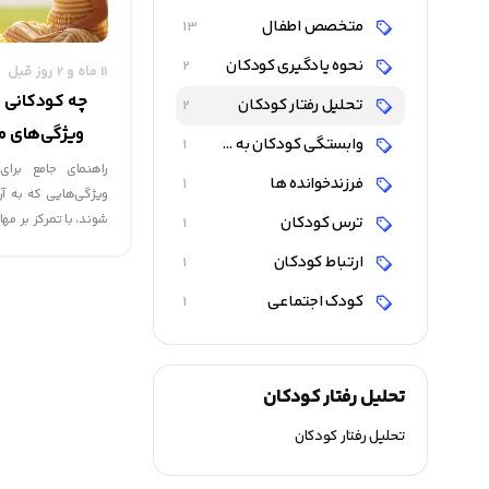
متخصص اطفال
13
نحوه یادگیری کودکان
2
11 ماه و 2 روز قبل
چه کودکانی 
تحلیل رفتار کودکان
2
ویژگی‌های مه
وابستگی کودکان به والدین
1
راهنمای جامع برای
فرزندخوانده ها
1
ویژگی‌هایی که به آ
شوند، با تمرکز بر مه
ترس کودکان
1
ارتباط کودکان
1
کودک اجتماعی
1
تحلیل رفتار کودکان
تحلیل رفتار کودکان