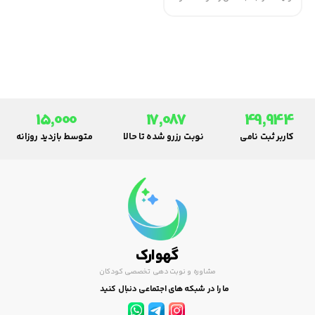
بلکه از دیدن تصویر خود در آیینه،
ارتباط و لبخند به مخاطبین و
مشاهده زندگی خانوادگی لذت
می‌برد.
15,000
17,087
49,944
کاربر ثبت نامی
نوبت رزرو شده تا حالا
متوسط بازدید روزانه
گهوارک
مشاوره و نوبت دهی تخصصی کودکان
ما را در شبکه های اجتماعی دنبال کنید