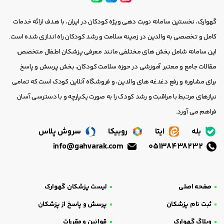
گهوارک، نخستین سامانه نوبت دهی ویژه کودکان در ایران، با هدف ارائه خدمات
کامل و تخصصی به والدین در زمینه سلامت و رشد کودکان راه اندازی شده است.
این سامانه شامل بخش های مختلفی مانند معرفی پزشکان اطفال متخصص،
مقالات جامع و معتبر آموزشی در حوزه سلامت کودکان، بخش پرسش و پاسخ
برای مشاوره و رفع دغدغه های والدین، و فروشگاه آنلاین کودک است که تمامی
نیازهای مرتبط با مراقبت و رشد کودک را به صورت یکپارچه و با دسترسی آسان
فراهم می آورد.
بله
ایتا
روبیکا
سروش پلاس
info@gahvarak.com
05138438232
صفحه اصلی
لیست پزشکان گهوارک
ثبت نام پزشکان
پرسش و پاسخ از پزشکان
وبلاگ گهوارک
قوانین و مقررات