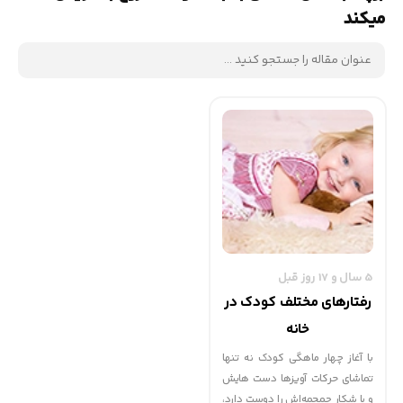
میکند
5 سال و 17 روز قبل
رفتارهای مختلف کودک در
خانه
با آغاز چهار ماهگی کودک نه تنها
تماشای حرکات آویزها دست هایش
و یا شکار جمجمه‌اش را دوست دارد،