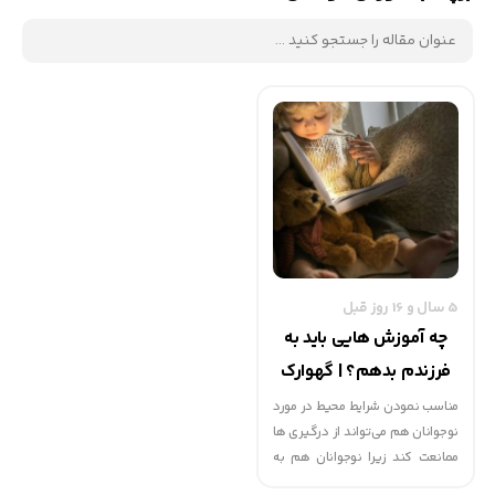
5 سال و 16 روز قبل
چه آموزش هایی باید به
فرزندم بدهم؟ | گهوارک
مناسب نمودن شرایط محیط در مورد
نوجوانان هم می‌تواند از درگیری ها
ممانعت کند زیرا نوجوانان هم به
داشتن فضای اختصاصی برای