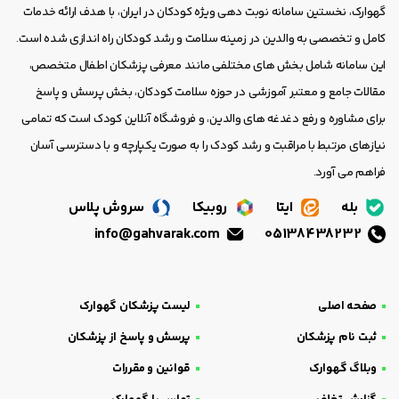
گهوارک، نخستین سامانه نوبت دهی ویژه کودکان در ایران، با هدف ارائه خدمات
کامل و تخصصی به والدین در زمینه سلامت و رشد کودکان راه اندازی شده است.
این سامانه شامل بخش های مختلفی مانند معرفی پزشکان اطفال متخصص،
مقالات جامع و معتبر آموزشی در حوزه سلامت کودکان، بخش پرسش و پاسخ
برای مشاوره و رفع دغدغه های والدین، و فروشگاه آنلاین کودک است که تمامی
نیازهای مرتبط با مراقبت و رشد کودک را به صورت یکپارچه و با دسترسی آسان
فراهم می آورد.
بله
ایتا
روبیکا
سروش پلاس
info@gahvarak.com
05138438232
صفحه اصلی
لیست پزشکان گهوارک
ثبت نام پزشکان
پرسش و پاسخ از پزشکان
وبلاگ گهوارک
قوانین و مقررات