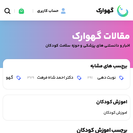
گهوارک
حساب کاربری
مقالات گهوارک
اخبار و دانستنی های پزشکی و حوزه سلامت کودکان
برچسب های مشابه
نوبت دهی
دکتر احمد شاه فرهت
گهوارک
379
291
اموزش کودکان
اموزش کودکان
برچسب اموزش کودکان