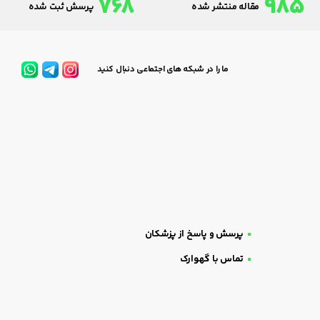
768
985
مقاله منتشر شده
پرسش ثبت شده
ما را در شبکه های اجتماعی دنبال کنید
پرسش و پاسخ از پزشکان
تماس با گهوارک