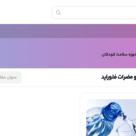
حوزه سلامت کودکان
 مضرات فلوراید