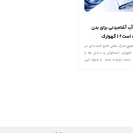
آب آشامیدنی برای بدن
است؟ | گهوارک
هیچ مدرک علمی قانع کننده ای در
فلوراید، استخوان و دندان ها را
 دست نیامده است. با وجود این
موضوع پی برده اند که استفاده
اعث بروز مشکلات گوناگون از جمله
استئومالاسی می‌گردد و نیز دندان
و لکه های سیاه روی آنها ایجاد