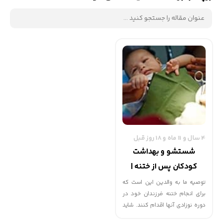
4 سال و 11 ماه و 18 روز قبل
شستشو و بهداشت
کودکان پس از ختنه |
گهوارک
توصیه ما به والدین این است که
برای انجام ختنه فرزندان خود در
دوره نوزادی آنها اقدام کنند. شاید
برخی افراد تصور کنند که در