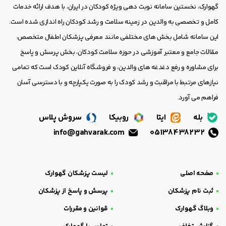
گهوارک، نخستین سامانه نوبت دهی ویژه کودکان در ایران، با هدف ارائه خدمات
کامل و تخصصی به والدین در زمینه سلامت و رشد کودکان راه اندازی شده است.
این سامانه شامل بخش های مختلفی مانند معرفی پزشکان اطفال متخصص،
مقالات جامع و معتبر آموزشی در حوزه سلامت کودکان، بخش پرسش و پاسخ
برای مشاوره و رفع دغدغه های والدین، و فروشگاه آنلاین کودک است که تمامی
نیازهای مرتبط با مراقبت و رشد کودک را به صورت یکپارچه و با دسترسی آسان
فراهم می آورد.
بله
ایتا
روبیکا
سروش پلاس
info@gahvarak.com
05138438232
صفحه اصلی
لیست پزشکان گهوارک
ثبت نام پزشکان
پرسش و پاسخ از پزشکان
وبلاگ گهوارک
قوانین و مقررات