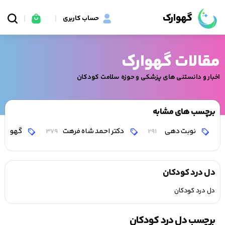
گهوارک
حساب کاربری
مقالات گهوارک
اخبار و دانستنی های پزشکی و حوزه سلامت کودکان
برچسب های مشابه
نوبت دهی
دکتر احمد شاه فرهت
گهوارک
379
291
دل درد کودکان
دل درد کودکان
برچسب دل درد کودکان