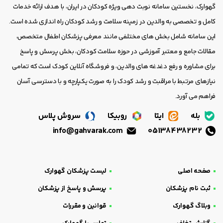
گهوارک، نخستین سامانه نوبت دهی ویژه کودکان در ایران، با هدف ارائه خدمات
کامل و تخصصی به والدین در زمینه سلامت و رشد کودکان راه اندازی شده است.
این سامانه شامل بخش های مختلفی مانند معرفی پزشکان اطفال متخصص،
مقالات جامع و معتبر آموزشی در حوزه سلامت کودکان، بخش پرسش و پاسخ
برای مشاوره و رفع دغدغه های والدین، و فروشگاه آنلاین کودک است که تمامی
نیازهای مرتبط با مراقبت و رشد کودک را به صورت یکپارچه و با دسترسی آسان
فراهم می آورد.
بله
ایتا
روبیکا
سروش پلاس
info@gahvarak.com
05138438232
صفحه اصلی
لیست پزشکان گهوارک
ثبت نام پزشکان
پرسش و پاسخ از پزشکان
وبلاگ گهوارک
قوانین و مقررات