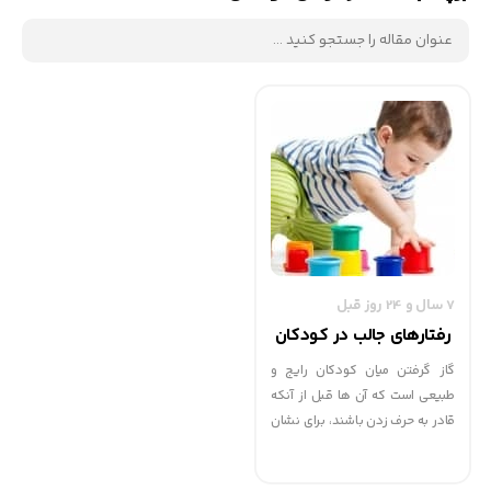
7 سال و 24 روز قبل
رفتارهای جالب در کودکان
گاز گرفتن میان کودکان رایج و
طبیعی است که آن ها قبل از آنکه
قادر به حرف زدن باشند، برای نشان
دادن عصبانیت و خشم خود این
گونه رفتار می‌کنند.جیق زدن و گاز