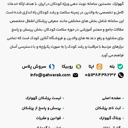
گهوارک، نخستین سامانه نوبت دهی ویژه کودکان در ایران، با هدف ارائه خدمات
کامل و تخصصی به والدین در زمینه سلامت و رشد کودکان راه اندازی شده است.
این سامانه شامل بخش های مختلفی مانند معرفی پزشکان اطفال متخصص،
مقالات جامع و معتبر آموزشی در حوزه سلامت کودکان، بخش پرسش و پاسخ
برای مشاوره و رفع دغدغه های والدین، و فروشگاه آنلاین کودک است که تمامی
نیازهای مرتبط با مراقبت و رشد کودک را به صورت یکپارچه و با دسترسی آسان
فراهم می آورد.
بله
ایتا
روبیکا
سروش پلاس
info@gahvarak.com
05138438232
صفحه اصلی
لیست پزشکان گهوارک
ثبت نام پزشکان
پرسش و پاسخ از پزشکان
وبلاگ گهوارک
قوانین و مقررات