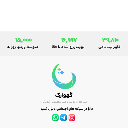
برای ورود او به اجتماع لازم است
آموخته شود. کودکان از ابتدای
سنینی که از اشیا و وسایل سردر می
آورند توانایی یادگیری دارند.
15,000
16,997
49,810
کاربر ثبت نامی
نوبت رزرو شده تا حالا
متوسط بازدید روزانه
گهوارک
مشاوره و نوبت دهی تخصصی کودکان
ما را در شبکه های اجتماعی دنبال کنید