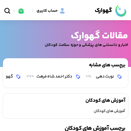
گهوارک
حساب کاربری
مقالات گهوارک
اخبار و دانستنی های پزشکی و حوزه سلامت کودکان
برچسب های مشابه
نوبت دهی
دکتر احمد شاه فرهت
گهوارک
379
291
آموزش های کودکان
آموزش های کودکان
برچسب آموزش های کودکان