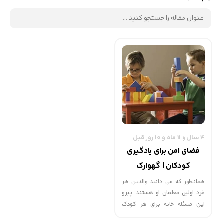
4 سال و 11 ماه و 10 روز قبل
فضای امن برای یادگیری
کودکان | گهوارک
همانطور که می دانید والدین هر
فرد اولین معلمان او هستند. پیرو
این مسئله خانه برای هر کودک
اولین کلاس است تا در آنجا آنچه