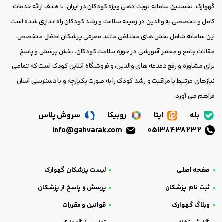
گهوارک، نخستین سامانه نوبت دهی ویژه کودکان در ایران، با هدف ارائه خدمات
کامل و تخصصی به والدین در زمینه سلامت و رشد کودکان راه اندازی شده است.
این سامانه شامل بخش های مختلفی مانند معرفی پزشکان اطفال متخصص،
مقالات جامع و معتبر آموزشی در حوزه سلامت کودکان، بخش پرسش و پاسخ
برای مشاوره و رفع دغدغه های والدین، و فروشگاه آنلاین کودک است که تمامی
نیازهای مرتبط با مراقبت و رشد کودک را به صورت یکپارچه و با دسترسی آسان
فراهم می آورد.
بله
ایتا
روبیکا
سروش پلاس
info@gahvarak.com
05138438232
صفحه اصلی
لیست پزشکان گهوارک
ثبت نام پزشکان
پرسش و پاسخ از پزشکان
وبلاگ گهوارک
قوانین و مقررات