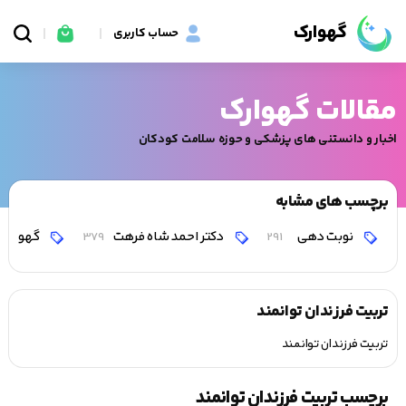
گهوارک
حساب کاربری
مقالات گهوارک
اخبار و دانستنی های پزشکی و حوزه سلامت کودکان
برچسب های مشابه
نوبت دهی
دکتر احمد شاه فرهت
گهوارک
379
291
تربیت فرزندان توانمند
تربیت فرزندان توانمند
برچسب تربیت فرزندان توانمند