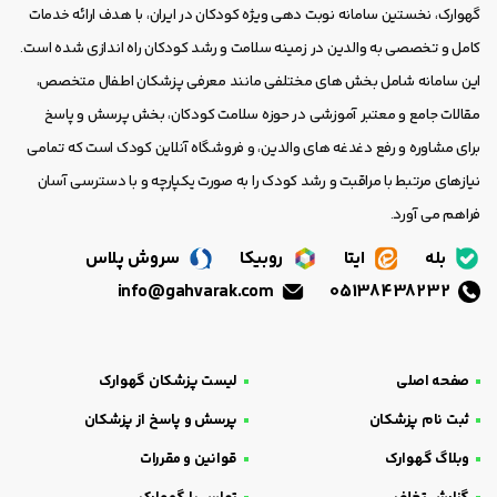
گهوارک، نخستین سامانه نوبت دهی ویژه کودکان در ایران، با هدف ارائه خدمات
کامل و تخصصی به والدین در زمینه سلامت و رشد کودکان راه اندازی شده است.
این سامانه شامل بخش های مختلفی مانند معرفی پزشکان اطفال متخصص،
مقالات جامع و معتبر آموزشی در حوزه سلامت کودکان، بخش پرسش و پاسخ
برای مشاوره و رفع دغدغه های والدین، و فروشگاه آنلاین کودک است که تمامی
نیازهای مرتبط با مراقبت و رشد کودک را به صورت یکپارچه و با دسترسی آسان
فراهم می آورد.
بله
ایتا
روبیکا
سروش پلاس
info@gahvarak.com
05138438232
صفحه اصلی
لیست پزشکان گهوارک
ثبت نام پزشکان
پرسش و پاسخ از پزشکان
وبلاگ گهوارک
قوانین و مقررات