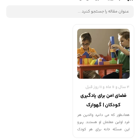
4 سال و 11 ماه و 11 روز قبل
فضای امن برای یادگیری
کودکان | گهوارک
همانطور که می دانید والدین هر
فرد اولین معلمان او هستند. پیرو
این مسئله خانه برای هر کودک
اولین کلاس است تا در آنجا آنچه