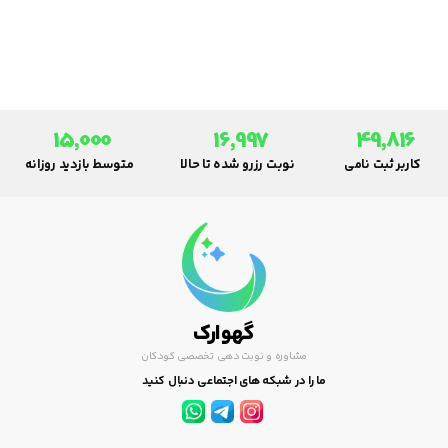
برای ورود او به اجتماع لازم است
آموخته شود. کودکان از ابتدای
سنینی که از اشیا و وسایل سردر می
آورند توانایی یادگیری دارند.
15,000
16,997
49,816
کاربر ثبت نامی
نوبت رزرو شده تا حالا
متوسط بازدید روزانه
گهوارک
مشاوره و نوبت دهی تخصصی کودکان
ما را در شبکه های اجتماعی دنبال کنید