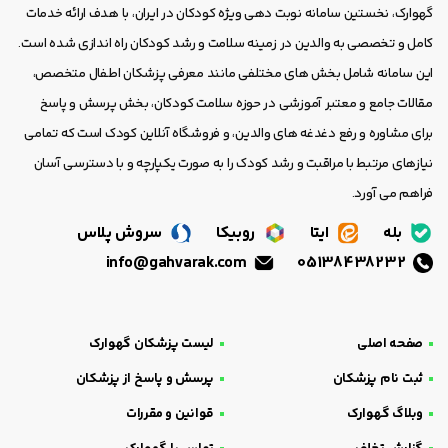
گهوارک، نخستین سامانه نوبت دهی ویژه کودکان در ایران، با هدف ارائه خدمات
کامل و تخصصی به والدین در زمینه سلامت و رشد کودکان راه اندازی شده است.
این سامانه شامل بخش های مختلفی مانند معرفی پزشکان اطفال متخصص،
مقالات جامع و معتبر آموزشی در حوزه سلامت کودکان، بخش پرسش و پاسخ
برای مشاوره و رفع دغدغه های والدین، و فروشگاه آنلاین کودک است که تمامی
نیازهای مرتبط با مراقبت و رشد کودک را به صورت یکپارچه و با دسترسی آسان
فراهم می آورد.
بله
ایتا
روبیکا
سروش پلاس
info@gahvarak.com
05138438232
صفحه اصلی
لیست پزشکان گهوارک
ثبت نام پزشکان
پرسش و پاسخ از پزشکان
وبلاگ گهوارک
قوانین و مقررات