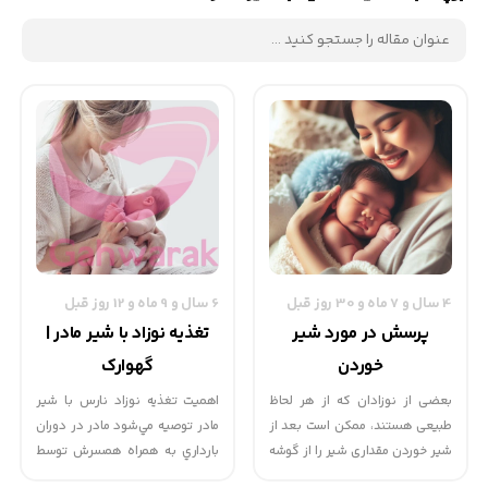
4 سال و 7 ماه و 30 روز قبل
6 سال و 9 ماه و 12 روز قبل
پرسش در مورد شیر
تغذیه نوزاد با شیر مادر |
خوردن
گهوارک
بعضی از نوزادان که از هر لحاظ
اهمیت تغذیه نوزاد نارس با شیر
طبیعی هستند، ممکن است بعد از
مادر توصيه مي‌شود مادر در دوران
شیر خوردن مقداری شیر را از گوشه
بارداري به همراه همسرش توسط
دهان و لب های خود به بیرون
پزشك كودكان ويزيت شده و