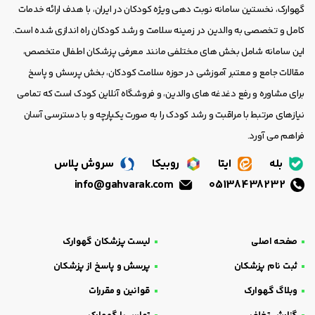
گهوارک، نخستین سامانه نوبت دهی ویژه کودکان در ایران، با هدف ارائه خدمات
کامل و تخصصی به والدین در زمینه سلامت و رشد کودکان راه اندازی شده است.
این سامانه شامل بخش های مختلفی مانند معرفی پزشکان اطفال متخصص،
مقالات جامع و معتبر آموزشی در حوزه سلامت کودکان، بخش پرسش و پاسخ
برای مشاوره و رفع دغدغه های والدین، و فروشگاه آنلاین کودک است که تمامی
نیازهای مرتبط با مراقبت و رشد کودک را به صورت یکپارچه و با دسترسی آسان
فراهم می آورد.
بله
ایتا
روبیکا
سروش پلاس
info@gahvarak.com
05138438232
صفحه اصلی
لیست پزشکان گهوارک
ثبت نام پزشکان
پرسش و پاسخ از پزشکان
وبلاگ گهوارک
قوانین و مقررات