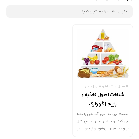
4 سال و 11 ماه و 8 روز قبل
شناخت اصول تغذیه و
رژیم | گهوارک
نخست این که، فیبر آب بدن را حفظ
می کند، و با این عمل مدفوع شل
تر و حجیم تر می‌شود و از یبوست و
بواسیر پیشگیری می‌نماید.