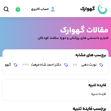
گهوارک
حساب کاربری
مقالات گهوارک
اخبار و دانستنی های پزشکی و حوزه سلامت کودکان
برچسب های مشابه
نوبت دهی
دکتر احمد شاه فرهت
گهوارک
379
291
فایده تنبیه
فایده تنبیه
برچسب فایده تنبیه