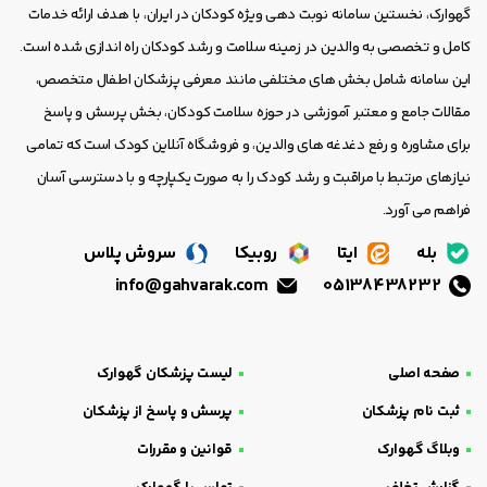
گهوارک، نخستین سامانه نوبت دهی ویژه کودکان در ایران، با هدف ارائه خدمات
کامل و تخصصی به والدین در زمینه سلامت و رشد کودکان راه اندازی شده است.
این سامانه شامل بخش های مختلفی مانند معرفی پزشکان اطفال متخصص،
مقالات جامع و معتبر آموزشی در حوزه سلامت کودکان، بخش پرسش و پاسخ
برای مشاوره و رفع دغدغه های والدین، و فروشگاه آنلاین کودک است که تمامی
نیازهای مرتبط با مراقبت و رشد کودک را به صورت یکپارچه و با دسترسی آسان
فراهم می آورد.
بله
ایتا
روبیکا
سروش پلاس
info@gahvarak.com
05138438232
صفحه اصلی
لیست پزشکان گهوارک
ثبت نام پزشکان
پرسش و پاسخ از پزشکان
وبلاگ گهوارک
قوانین و مقررات