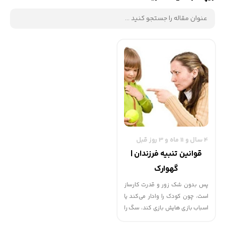
4 سال و 11 ماه و 3 روز قبل
قوانین تنبیه فرزندان |
گهوارک
پس بدون شک زور و قدرت کارساز
است، چون کودک را وادار می‌کند یا
اسباب بازی هایش بازی کند، سگ را
وادار می‌کند بایستد و خرس را وادار