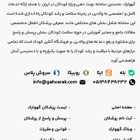
گهوارک، نخستین سامانه نوبت دهی ویژه کودکان در ایران، با هدف ارائه خدمات
کامل و تخصصی به والدین در زمینه سلامت و رشد کودکان راه اندازی شده است.
این سامانه شامل بخش های مختلفی مانند معرفی پزشکان اطفال متخصص،
مقالات جامع و معتبر آموزشی در حوزه سلامت کودکان، بخش پرسش و پاسخ
برای مشاوره و رفع دغدغه های والدین، و فروشگاه آنلاین کودک است که تمامی
نیازهای مرتبط با مراقبت و رشد کودک را به صورت یکپارچه و با دسترسی آسان
فراهم می آورد.
بله
ایتا
روبیکا
سروش پلاس
info@gahvarak.com
05138438232
صفحه اصلی
لیست پزشکان گهوارک
ثبت نام پزشکان
پرسش و پاسخ از پزشکان
وبلاگ گهوارک
قوانین و مقررات