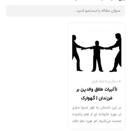
4 سال و 11 ماه قبل
تأثیرات طلاق والدین بر
فرزندان | گهوارک
در این داستان به طور شبیه سازی
در مورد خانواده ای از هم پاشیده
صحبت می‌کنیم. امر مورد نظر حالت
روانی که برای فرزندانتان پیش