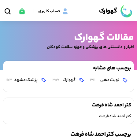
گهوارک
حساب کاربری
مقالات گهوارک
اخبار و دانستنی های پزشکی و حوزه سلامت کودکان
برچسب های مشابه
نوبت دهی
گهوارک
پزشک مشهد
353
307
291
کتر احمد شاه فرهت
کتر احمد شاه فرهت
برچسب کتر احمد شاه فرهت