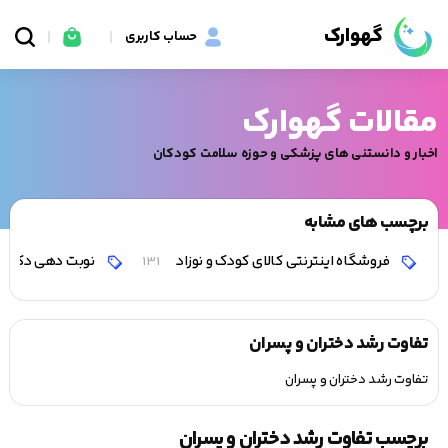
گهوارک
حساب کاربری
مقالات گهوارک
اخبار و دانستنی های پزشکی و حوزه سلامت کودکان
برچسب های مشابه
فروشگاه اینترنتی کالای کودک و نوزاد
نوبت دهی دکتر 
131
تفاوت رشد دختران و پسران
تفاوت رشد دختران و پسران
برچسب تفاوت رشد دختران و پسران