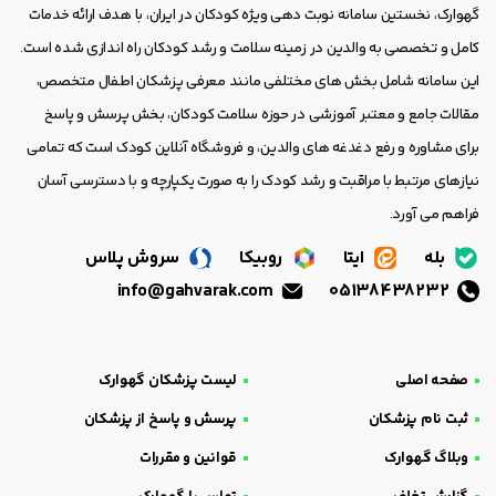
گهوارک، نخستین سامانه نوبت دهی ویژه کودکان در ایران، با هدف ارائه خدمات
کامل و تخصصی به والدین در زمینه سلامت و رشد کودکان راه اندازی شده است.
این سامانه شامل بخش های مختلفی مانند معرفی پزشکان اطفال متخصص،
مقالات جامع و معتبر آموزشی در حوزه سلامت کودکان، بخش پرسش و پاسخ
برای مشاوره و رفع دغدغه های والدین، و فروشگاه آنلاین کودک است که تمامی
نیازهای مرتبط با مراقبت و رشد کودک را به صورت یکپارچه و با دسترسی آسان
فراهم می آورد.
بله
ایتا
روبیکا
سروش پلاس
info@gahvarak.com
05138438232
صفحه اصلی
لیست پزشکان گهوارک
ثبت نام پزشکان
پرسش و پاسخ از پزشکان
وبلاگ گهوارک
قوانین و مقررات