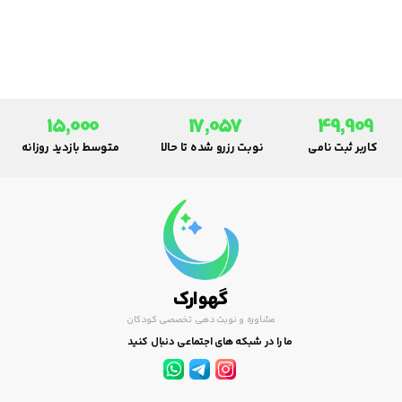
سوی برخی اسباب بازی ها سوق می
دادند یا آن ها را از بازی با برخی
دیگر منع می کردند.
15,000
17,057
49,909
کاربر ثبت نامی
نوبت رزرو شده تا حالا
متوسط بازدید روزانه
گهوارک
مشاوره و نوبت دهی تخصصی کودکان
ما را در شبکه های اجتماعی دنبال کنید