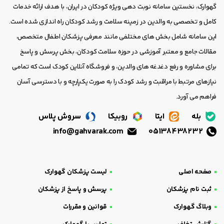
گهوارک، نخستین سامانه نوبت دهی ویژه کودکان در ایران، با هدف ارائه خدمات
کامل و تخصصی به والدین در زمینه سلامت و رشد کودکان راه اندازی شده است.
این سامانه شامل بخش های مختلفی مانند معرفی پزشکان اطفال متخصص،
مقالات جامع و معتبر آموزشی در حوزه سلامت کودکان، بخش پرسش و پاسخ
برای مشاوره و رفع دغدغه های والدین، و فروشگاه آنلاین کودک است که تمامی
نیازهای مرتبط با مراقبت و رشد کودک را به صورت یکپارچه و با دسترسی آسان
فراهم می آورد.
بله
ایتا
روبیکا
سروش پلاس
info@gahvarak.com
05138438232
صفحه اصلی
لیست پزشکان گهوارک
ثبت نام پزشکان
پرسش و پاسخ از پزشکان
وبلاگ گهوارک
قوانین و مقررات