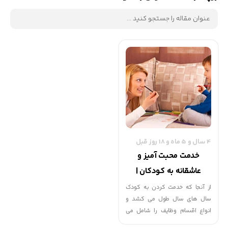
4 سال و 5 ماه و 18 روز قبل
خدمت محبت آمیز و
عاشقانه به کودکان |
گهوارک
از آنجا که خدمت کردن به کودک
سال های سال طول می کشد و
انواع اقسام وظایف را شامل می
شود. والدین فراموش می کنند که