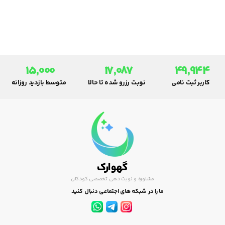
کارهای روزمره و دنیوی ای که
انجام می دهند تجلی عشق
هستند و اثرات بلند مدت دارند.
15,000
17,087
49,944
کاربر ثبت نامی
نوبت رزرو شده تا حالا
متوسط بازدید روزانه
گهوارک
مشاوره و نوبت دهی تخصصی کودکان
ما را در شبکه های اجتماعی دنبال کنید