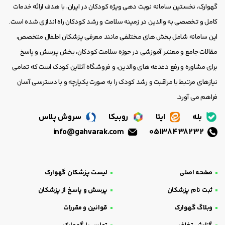
گهوارک، نخستین سامانه نوبت دهی ویژه کودکان در ایران، با هدف ارائه خدمات
کامل و تخصصی به والدین در زمینه سلامت و رشد کودکان راه اندازی شده است.
این سامانه شامل بخش های مختلفی مانند معرفی پزشکان اطفال متخصص،
مقالات جامع و معتبر آموزشی در حوزه سلامت کودکان، بخش پرسش و پاسخ
برای مشاوره و رفع دغدغه های والدین، و فروشگاه آنلاین کودک است که تمامی
نیازهای مرتبط با مراقبت و رشد کودک را به صورت یکپارچه و با دسترسی آسان
فراهم می آورد.
بله
ایتا
روبیکا
سروش پلاس
info@gahvarak.com
05138438232
صفحه اصلی
لیست پزشکان گهوارک
ثبت نام پزشکان
پرسش و پاسخ از پزشکان
وبلاگ گهوارک
قوانین و مقررات