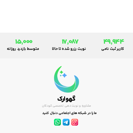
مطالعه کنند و زندگی خود را طوری
تنظیم نمایند که هیچ مشکلی برای
آنها در دوران آبستنی به وجود
نیاید.
15,000
17,087
49,944
کاربر ثبت نامی
نوبت رزرو شده تا حالا
متوسط بازدید روزانه
گهوارک
مشاوره و نوبت دهی تخصصی کودکان
ما را در شبکه های اجتماعی دنبال کنید