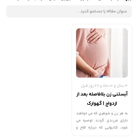
4 سال و 10 ماه و 27 روز قبل
آبستنی زن بلافاصله بعد از
ازدواج | گهوارک
به هر زن و شوهری که می خواهند
دارای فرزندی گردند توصیه می
شود، کتابهایی که درباره لقاح و
آبستن شدن نوشته شده است