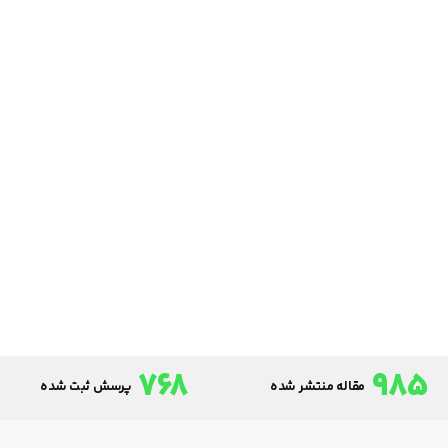
768
985
مقاله منتشر شده
پرسش ثبت شده