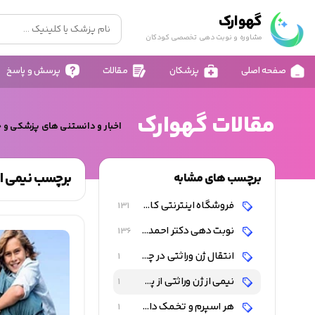
گهوارک
مشاوره و نوبت دهی تخصصی کودکان
صفحه اصلی
پزشکان
مقالات
پرسش و پاسخ
مقالات گهوارک
اخبار و دانستنی های پزشکی و 
برچسب نیمی از 
برچسب های مشابه
فروشگاه اینترنتی کالای کودک و نوزاد
131
نوبت دهی دکتر احمد شاه فرهت
136
انتقال ژن وراثتی در چند نسل
1
نیمی از ژن وراثتی از پدر و نیمی دیگر از مادر به کودک انتقال می یابد
1
هر اسپرم و تخمک دارای 23 عدد کروموزوم است
1