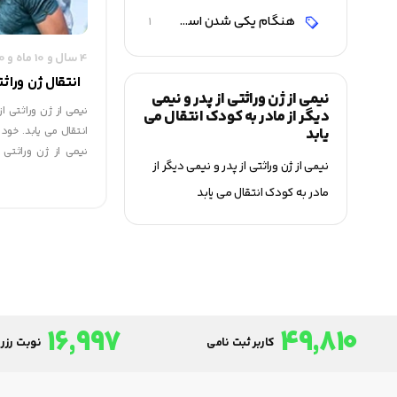
هنگام یکی شدن اسپرم و تخمک سلول اولیه دارای 46 کروموزوم یا 23 زوج می باشد
1
4 سال و 10 ماه و 20 روز قبل
انتقال ژن وراث
نیمی از ژن وراثتی از پدر و نیمی
نیمی از ژن وراثتی از
دیگر از مادر به کودک انتقال می
یابد
انتقال می یابد. خود
نیمی از ژن وراثتی ر
نیمی از ژن وراثتی از پدر و نیمی دیگر از
بنابراین یک چهارم ژ
مادر به کودک انتقال می یابد
او می رسد.
16,997
49,810
کاربر ثبت نامی
نوبت رزرو