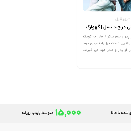
تی در چند نسل | گهوارک
 پدر و نیم دیگر از مادر به کودک
 والدین کودک نیز به نوبه ی خود
ا از پدر و مادر خود می گیرند،
ن های کودک از پدر و مادربزرگ به
15,000
 شده تا حالا
متوسط بازدید روزانه