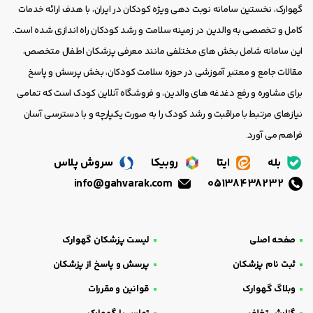
گهوارک، نخستین سامانه نوبت دهی ویژه کودکان در ایران، با هدف ارائه خدمات
کامل و تخصصی به والدین در زمینه سلامت و رشد کودکان راه اندازی شده است.
این سامانه شامل بخش های مختلفی مانند معرفی پزشکان اطفال متخصص،
مقالات جامع و معتبر آموزشی در حوزه سلامت کودکان، بخش پرسش و پاسخ
برای مشاوره و رفع دغدغه های والدین، و فروشگاه آنلاین کودک است که تمامی
نیازهای مرتبط با مراقبت و رشد کودک را به صورت یکپارچه و با دسترسی آسان
فراهم می آورد.
بله
ایتا
روبیکا
سروش پلاس
info@gahvarak.com
05138438232
صفحه اصلی
لیست پزشکان گهوارک
ثبت نام پزشکان
پرسش و پاسخ از پزشکان
وبلاگ گهوارک
قوانین و مقررات