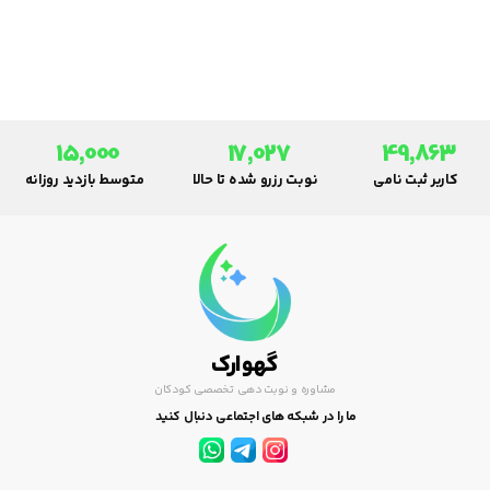
مطلب با پرسش ها و پاسخ های
همگانی و احتمالی همراه شما
هستیم.
15,000
17,027
49,863
کاربر ثبت نامی
نوبت رزرو شده تا حالا
متوسط بازدید روزانه
گهوارک
مشاوره و نوبت دهی تخصصی کودکان
ما را در شبکه های اجتماعی دنبال کنید