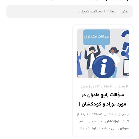
4 سال و 10 ماه و 23 روز قبل
سؤالات رایج مادران در
مورد نوزاد و کودکشان |
گهوارک
بسياری از مادران هستند كه بعد از
تولد نوزادشان با سيل عظيم
سوالهای بی جواب درباره شيردادن
و جزئيات آن مواجه می شوند. در اين