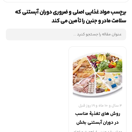
برچسب مواد غذایی اصلی و ضروری دوران آبستنی که
سلامت مادر و جنین را تأمین می کند
4 سال و 10 ماه و 19 روز قبل
روش های تغذیۀ مناسب
در دوران آبستنی بخش
دوم | گهوارک