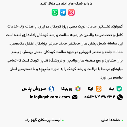
ما را در شبکه های اجتماعی دنبال کنید
گهوارک، نخستین سامانه نوبت دهی ویژه کودکان در ایران، با هدف ارائه خدمات
کامل و تخصصی به والدین در زمینه سلامت و رشد کودکان راه اندازی شده است.
این سامانه شامل بخش های مختلفی مانند معرفی پزشکان اطفال متخصص،
مقالات جامع و معتبر آموزشی در حوزه سلامت کودکان، بخش پرسش و پاسخ
برای مشاوره و رفع دغدغه های والدین، و فروشگاه آنلاین کودک است که تمامی
نیازهای مرتبط با مراقبت و رشد کودک را به صورت یکپارچه و با دسترسی آسان
فراهم می آورد.
بله
ایتا
روبیکا
سروش پلاس
info@gahvarak.com
05138438232
صفحه اصلی
لیست پزشکان گهوارک