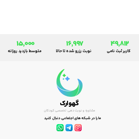
15,000
16,997
49,812
کاربر ثبت نامی
نوبت رزرو شده تا حالا
متوسط بازدید روزانه
گهوارک
مشاوره و نوبت دهی تخصصی کودکان
ما را در شبکه های اجتماعی دنبال کنید