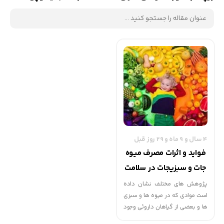
4 سال و 9 ماه و 29 روز قبل
فواید و اثرات مصرف میوه
جات و سبزیجات در سلامت
کودکان | گهوارک
پژوهش های مختلف نشان داده
است موادی که در میوه ها و سبزی
ها و بعضی از گیاهان داروئی وجود
دارد، اثر ضد سرطانی دارند.