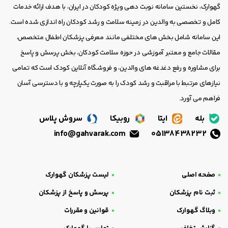
گهوارک، نخستین سامانه نوبت دهی ویژه کودکان در ایران، با هدف ارائه خدمات
کامل و تخصصی به والدین در زمینه سلامت و رشد کودکان راه اندازی شده است.
این سامانه شامل بخش های مختلفی مانند معرفی پزشکان اطفال متخصص،
مقالات جامع و معتبر آموزشی در حوزه سلامت کودکان، بخش پرسش و پاسخ
برای مشاوره و رفع دغدغه های والدین، و فروشگاه آنلاین کودک است که تمامی
نیازهای مرتبط با مراقبت و رشد کودک را به صورت یکپارچه و با دسترسی آسان
فراهم می آورد.
بله
ایتا
روبیکا
سروش پلاس
info@gahvarak.com
05138438232
صفحه اصلی
لیست پزشکان گهوارک
ثبت نام پزشکان
پرسش و پاسخ از پزشکان
وبلاگ گهوارک
قوانین و مقررات