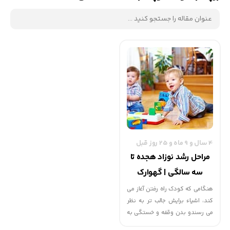
4 سال و 9 ماه و 25 روز قبل
مراحل رشد نوزاد هجده تا
سه سالگی | گهوارک
هنگامی که کودک راه رفتن آغاز می
کند، اشیاء برایش جالب تر به نظر
می رسندو بدن وقفه و خستگی به
همه جا سرک خواهد کشید.