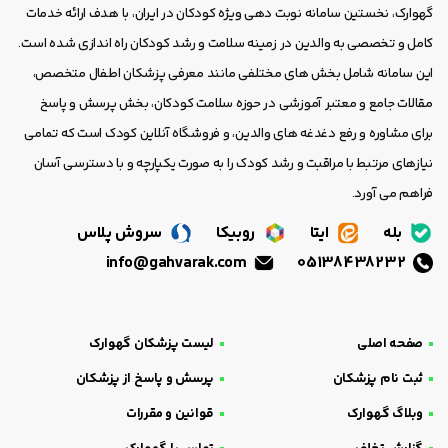
گهوارک، نخستین سامانه نوبت دهی ویژه کودکان در ایران، با هدف ارائه خدمات
کامل و تخصصی به والدین در زمینه سلامت و رشد کودکان راه اندازی شده است.
این سامانه شامل بخش های مختلفی مانند معرفی پزشکان اطفال متخصص،
مقالات جامع و معتبر آموزشی در حوزه سلامت کودکان، بخش پرسش و پاسخ
برای مشاوره و رفع دغدغه های والدین، و فروشگاه آنلاین کودک است که تمامی
نیازهای مرتبط با مراقبت و رشد کودک را به صورت یکپارچه و با دسترسی آسان
فراهم می آورد.
بله
ایتا
روبیکا
سروش پلاس
info@gahvarak.com
05138438232
صفحه اصلی
لیست پزشکان گهوارک
ثبت نام پزشکان
پرسش و پاسخ از پزشکان
وبلاگ گهوارک
قوانین و مقررات