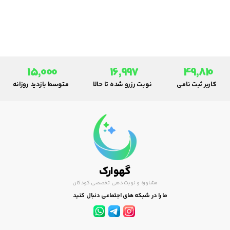
15,000
16,997
49,810
کاربر ثبت نامی
نوبت رزرو شده تا حالا
متوسط بازدید روزانه
گهوارک
مشاوره و نوبت دهی تخصصی کودکان
ما را در شبکه های اجتماعی دنبال کنید