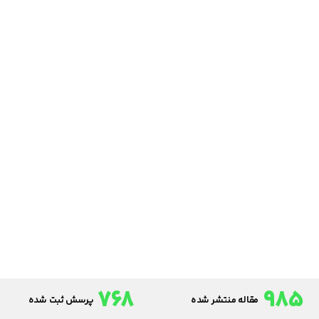
768
985
مقاله منتشر شده
پرسش ثبت شده