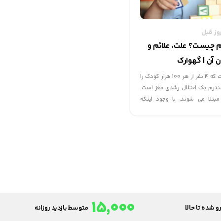
م چیست؟ علت، علائم و
ن آن | گهوارک
اوتیسم سندرمی است که 4 نفر از هر 100 هزار کودک را
سندرم یک اختلال رشدی مغز است.
مبتلا می شوند. با وجود اینکه
عنوان یک اختلال تکاملی شناخته
 کننده آن هنوز ناشناخته اند.
15,000
و شده تا حالا
متوسط بازدید روزانه