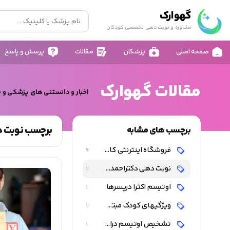
گهوارک
مشاوره و نوبت دهی تخصصی کودکان
صفحه اصلی
پزشکان
مقالات
پرسش و پاسخ
مقالات گهوارک
اخبار و دانستنی های پزشکی و 
برچسب نوبت د
برچسب های مشابه
فروشگاه اینترنتی کالای کودک و نوزاد
6
نوبت دهی دکتراحمدشاه فرهت
1
اوتیسم اکثرا درپسرها
1
ویژگیهای کودک مبتلا به اوتیسم
1
تشخیص اوتیسم دراوایل تولد
1