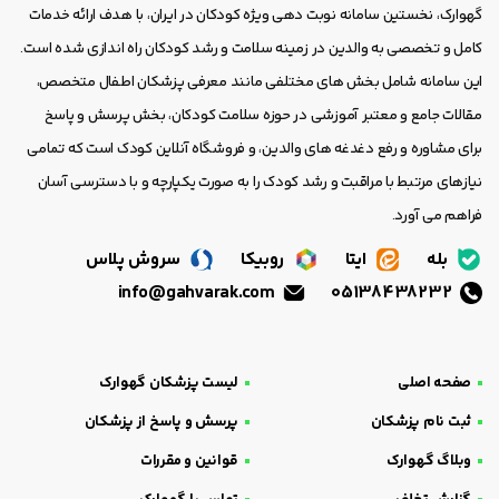
گهوارک، نخستین سامانه نوبت دهی ویژه کودکان در ایران، با هدف ارائه خدمات
کامل و تخصصی به والدین در زمینه سلامت و رشد کودکان راه اندازی شده است.
این سامانه شامل بخش های مختلفی مانند معرفی پزشکان اطفال متخصص،
مقالات جامع و معتبر آموزشی در حوزه سلامت کودکان، بخش پرسش و پاسخ
برای مشاوره و رفع دغدغه های والدین، و فروشگاه آنلاین کودک است که تمامی
نیازهای مرتبط با مراقبت و رشد کودک را به صورت یکپارچه و با دسترسی آسان
فراهم می آورد.
بله
ایتا
روبیکا
سروش پلاس
info@gahvarak.com
05138438232
صفحه اصلی
لیست پزشکان گهوارک
ثبت نام پزشکان
پرسش و پاسخ از پزشکان
وبلاگ گهوارک
قوانین و مقررات