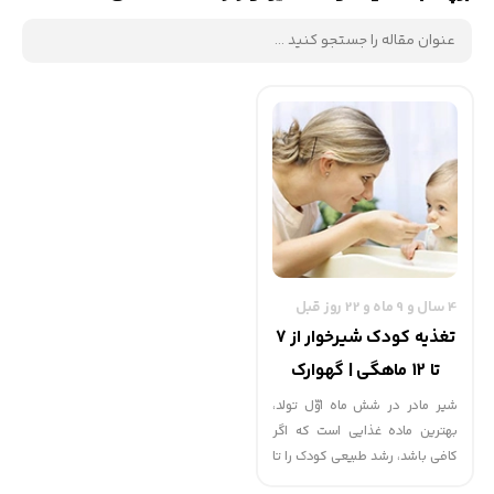
4 سال و 9 ماه و 22 روز قبل
تغذیه کودک شیرخوار از 7
تا 12 ماهگی | گهوارک
شیر مادر در شش ماه اوّل تولد،
بهترین ماده غذایی است که اگر
کافی باشد، رشد طبیعی کودک را تا
شش ماه تأمین می کند. از سن ۷ تا