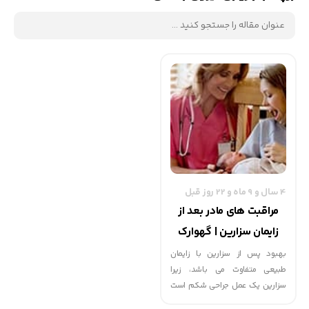
4 سال و 9 ماه و 22 روز قبل
مراقبت های مادر بعد از
زایمان سزارین | گهوارک
بهبود پس از سزارین با زایمان
طبیعی متفاوت می باشد، زیرا
سزارین یک عمل جراحی شکم است
و مادر باید در جهت مراقبت از خود،