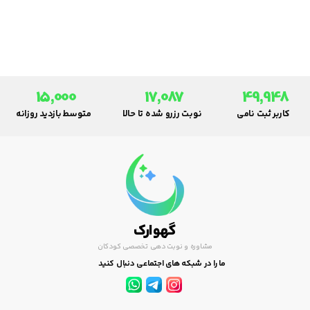
اصول و قواعدی را به طور کامل
رعایت نماید.
15,000
17,087
49,948
کاربر ثبت نامی
نوبت رزرو شده تا حالا
متوسط بازدید روزانه
گهوارک
مشاوره و نوبت دهی تخصصی کودکان
ما را در شبکه های اجتماعی دنبال کنید