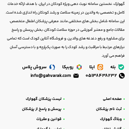
گهوارک، نخستین سامانه نوبت دهی ویژه کودکان در ایران، با هدف ارائه خدمات
کامل و تخصصی به والدین در زمینه سلامت و رشد کودکان راه اندازی شده است.
این سامانه شامل بخش های مختلفی مانند معرفی پزشکان اطفال متخصص،
مقالات جامع و معتبر آموزشی در حوزه سلامت کودکان، بخش پرسش و پاسخ
برای مشاوره و رفع دغدغه های والدین، و فروشگاه آنلاین کودک است که تمامی
نیازهای مرتبط با مراقبت و رشد کودک را به صورت یکپارچه و با دسترسی آسان
فراهم می آورد.
بله
ایتا
روبیکا
سروش پلاس
info@gahvarak.com
05138438232
صفحه اصلی
لیست پزشکان گهوارک
ثبت نام پزشکان
پرسش و پاسخ از پزشکان
وبلاگ گهوارک
قوانین و مقررات