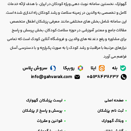
گهوارک، نخستین سامانه نوبت دهی ویژه کودکان در ایران، با هدف ارائه خدمات
کامل و تخصصی به والدین در زمینه سلامت و رشد کودکان راه اندازی شده است.
این سامانه شامل بخش های مختلفی مانند معرفی پزشکان اطفال متخصص،
مقالات جامع و معتبر آموزشی در حوزه سلامت کودکان، بخش پرسش و پاسخ
برای مشاوره و رفع دغدغه های والدین، و فروشگاه آنلاین کودک است که تمامی
نیازهای مرتبط با مراقبت و رشد کودک را به صورت یکپارچه و با دسترسی آسان
فراهم می آورد.
بله
ایتا
روبیکا
سروش پلاس
info@gahvarak.com
05138438232
صفحه اصلی
لیست پزشکان گهوارک
ثبت نام پزشکان
پرسش و پاسخ از پزشکان
وبلاگ گهوارک
قوانین و مقررات