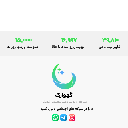
آنها فراهم سازند تا کودک استقلال
پیدا کند و در غذا خوردن و آینده
خود وابسته به پدر و مارد خود
نگردد.
15,000
16,997
49,810
کاربر ثبت نامی
نوبت رزرو شده تا حالا
متوسط بازدید روزانه
گهوارک
مشاوره و نوبت دهی تخصصی کودکان
ما را در شبکه های اجتماعی دنبال کنید