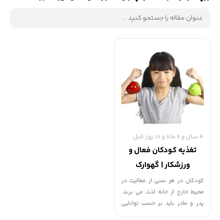
4 سال و 9 ماه و 18 روز قبل
تغذیه کودکان فعال و
ورزشکار | گهوارک
کودکان در هر سنی از فعالیت در
محیط خارج از خانه لذت می برند.
پدر و مادر باید بر حسب توانایی
کودکانشان امکان فعالیت را برای