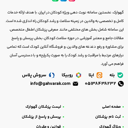
گهوارک، نخستین سامانه نوبت دهی ویژه کودکان در ایران، با هدف ارائه خدمات
کامل و تخصصی به والدین در زمینه سلامت و رشد کودکان راه اندازی شده است.
این سامانه شامل بخش های مختلفی مانند معرفی پزشکان اطفال متخصص،
مقالات جامع و معتبر آموزشی در حوزه سلامت کودکان، بخش پرسش و پاسخ
برای مشاوره و رفع دغدغه های والدین، و فروشگاه آنلاین کودک است که تمامی
نیازهای مرتبط با مراقبت و رشد کودک را به صورت یکپارچه و با دسترسی آسان
فراهم می آورد.
بله
ایتا
روبیکا
سروش پلاس
info@gahvarak.com
05138438232
صفحه اصلی
لیست پزشکان گهوارک
ثبت نام پزشکان
پرسش و پاسخ از پزشکان
وبلاگ گهوارک
قوانین و مقررات