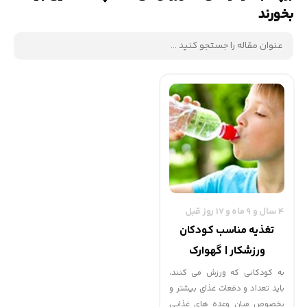
بخورند
4 سال و 9 ماه و 17 روز قبل
تغذیه مناسب کودکان
ورزشکار | گهوارک
به کودکانی که ورزش می کنند،
باید تعداد و دفعات غذای بیشتر و
بخصوص میان وعده های غذایی