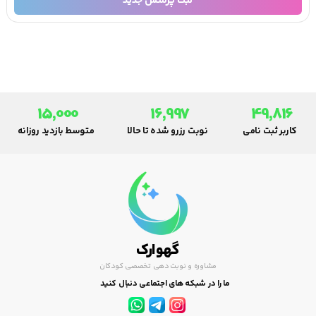
ثبت پرسش جدید
15,000
16,997
49,816
کاربر ثبت نامی
نوبت رزرو شده تا حالا
متوسط بازدید روزانه
گهوارک
مشاوره و نوبت دهی تخصصی کودکان
ما را در شبکه های اجتماعی دنبال کنید