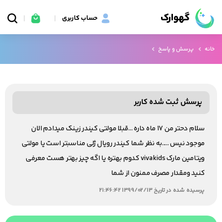
گهوارک
حساب کاربری
خانه
پرسش و پاسخ
پرسش ثبت شده کاربر
سلام دحتر من ۱۷ ماه داره ...قبلا مولتی کیندر زینک میدادم الان
موجود نیس .....به نظر شما کیندر رویال ژلی مناسبتر است یا مولتی
ویتامین مارک vivakids کدوم بهتره یا اگه چیز بهتر هست معرفی
کنید ومقدار مصرف ممنون از شما
پرسیده شده در تاریخ 1399/02/13 21:46:42