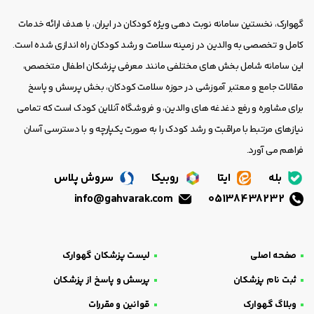
گهوارک، نخستین سامانه نوبت دهی ویژه کودکان در ایران، با هدف ارائه خدمات
کامل و تخصصی به والدین در زمینه سلامت و رشد کودکان راه اندازی شده است.
این سامانه شامل بخش های مختلفی مانند معرفی پزشکان اطفال متخصص،
مقالات جامع و معتبر آموزشی در حوزه سلامت کودکان، بخش پرسش و پاسخ
برای مشاوره و رفع دغدغه های والدین، و فروشگاه آنلاین کودک است که تمامی
نیازهای مرتبط با مراقبت و رشد کودک را به صورت یکپارچه و با دسترسی آسان
فراهم می آورد.
بله
ایتا
روبیکا
سروش پلاس
info@gahvarak.com
05138438232
صفحه اصلی
لیست پزشکان گهوارک
ثبت نام پزشکان
پرسش و پاسخ از پزشکان
وبلاگ گهوارک
قوانین و مقررات